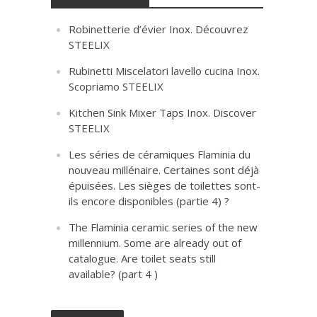
Robinetterie d’évier Inox. Découvrez
STEELIX
Rubinetti Miscelatori lavello cucina Inox.
Scopriamo STEELIX
Kitchen Sink Mixer Taps Inox. Discover
STEELIX
Les séries de céramiques Flaminia du
nouveau millénaire. Certaines sont déjà
épuisées. Les sièges de toilettes sont-
ils encore disponibles (partie 4) ?
The Flaminia ceramic series of the new
millennium. Some are already out of
catalogue. Are toilet seats still
available? (part 4 )