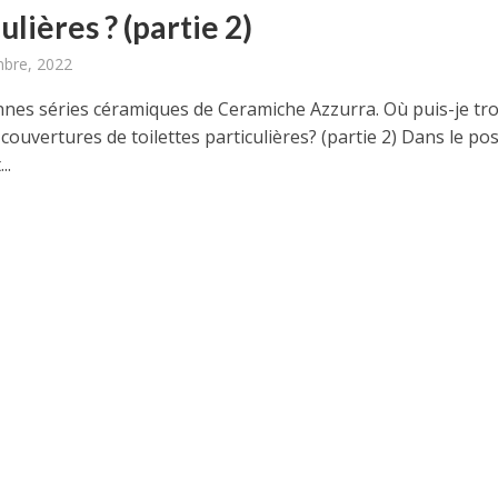
ulières ? (partie 2)
bre, 2022
nnes séries céramiques de Ceramiche Azzurra. Où puis-je tr
s couvertures de toilettes particulières? (partie 2) Dans le po
..