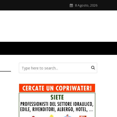
8 Agosto, 2026
e