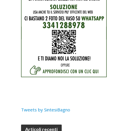
Tweets by SintesiBagno
Articoli recenti