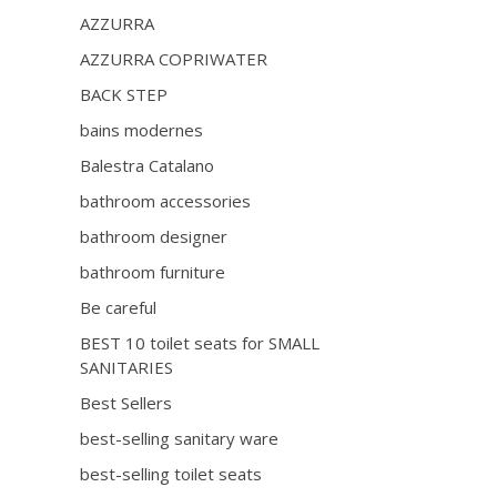
AZZURRA
AZZURRA COPRIWATER
BACK STEP
bains modernes
Balestra Catalano
bathroom accessories
bathroom designer
bathroom furniture
Be careful
BEST 10 toilet seats for SMALL
SANITARIES
Best Sellers
best-selling sanitary ware
best-selling toilet seats