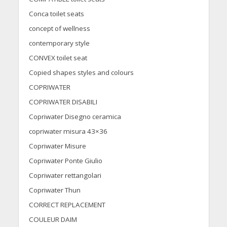
Conca toilet seats
concept of wellness
contemporary style
CONVEX toilet seat
Copied shapes styles and colours
COPRIWATER
COPRIWATER DISABILI
Copriwater Disegno ceramica
copriwater misura 43×36
Copriwater Misure
Copriwater Ponte Giulio
Copriwater rettangolari
Copriwater Thun
CORRECT REPLACEMENT
COULEUR DAIM