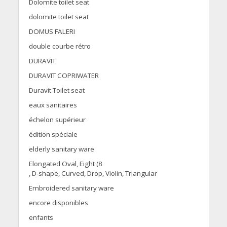
Dolomite toilet seat
dolomite toilet seat
DOMUS FALERI
double courbe rétro
DURAVIT
DURAVIT COPRIWATER
Duravit Toilet seat
eaux sanitaires
échelon supérieur
édition spéciale
elderly sanitary ware
Elongated Oval, Eight (8
, D-shape, Curved, Drop, Violin, Triangular
Embroidered sanitary ware
encore disponibles
enfants