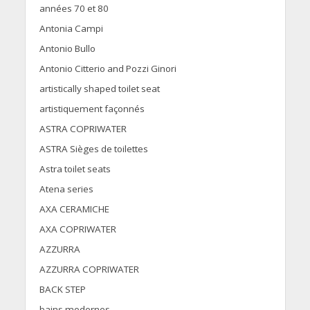
années 70 et 80
Antonia Campi
Antonio Bullo
Antonio Citterio and Pozzi Ginori
artistically shaped toilet seat
artistiquement façonnés
ASTRA COPRIWATER
ASTRA Sièges de toilettes
Astra toilet seats
Atena series
AXA CERAMICHE
AXA COPRIWATER
AZZURRA
AZZURRA COPRIWATER
BACK STEP
bains modernes