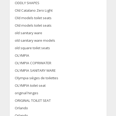
ODDLY SHAPES
Old Catalano Zero Light
Old models toilet seats
Old models toilet seats
old sanitary ware
old sanitary ware models
old square toilet seats
OLYMPIA
OLYMPIA COPRIWATER
OLYMPIA SANITARY WARE
Olympia sièges de toilettes
OLYMPIA toilet seat
original hinges
ORIGINAL TOILET SEAT
Orlando
Orlando