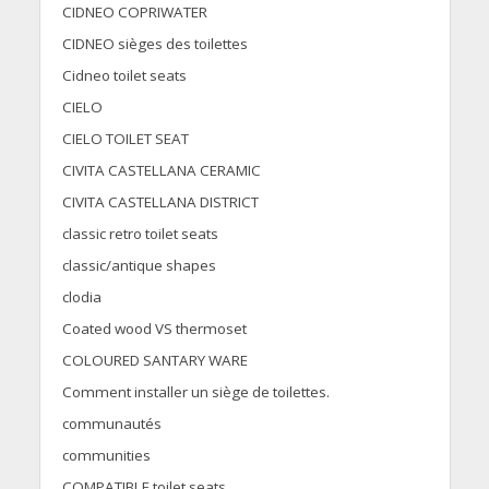
CIDNEO COPRIWATER
CIDNEO sièges des toilettes
Cidneo toilet seats
CIELO
CIELO TOILET SEAT
CIVITA CASTELLANA CERAMIC
CIVITA CASTELLANA DISTRICT
classic retro toilet seats
classic/antique shapes
clodia
Coated wood VS thermoset
COLOURED SANTARY WARE
Comment installer un siège de toilettes.
communautés
communities
COMPATIBLE toilet seats