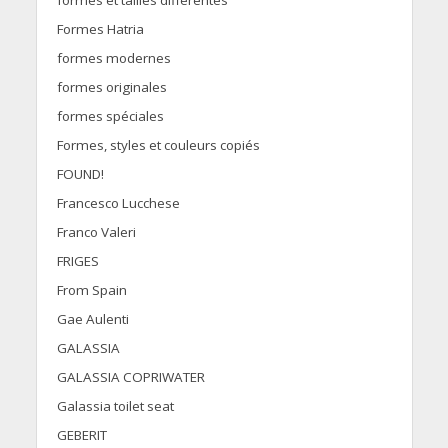
formes et tailles différentes
Formes Hatria
formes modernes
formes originales
formes spéciales
Formes, styles et couleurs copiés
FOUND!
Francesco Lucchese
Franco Valeri
FRIGES
From Spain
Gae Aulenti
GALASSIA
GALASSIA COPRIWATER
Galassia toilet seat
GEBERIT