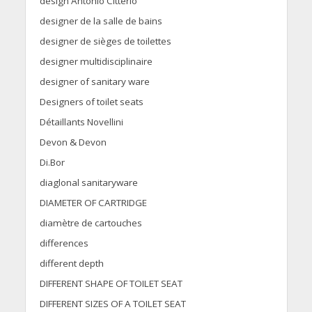
design Antonio Citterio
designer de la salle de bains
designer de sièges de toilettes
designer multidisciplinaire
designer of sanitary ware
Designers of toilet seats
Détaillants Novellini
Devon & Devon
Di.Bor
diaglonal sanitaryware
DIAMETER OF CARTRIDGE
diamètre de cartouches
differences
different depth
DIFFERENT SHAPE OF TOILET SEAT
DIFFERENT SIZES OF A TOILET SEAT