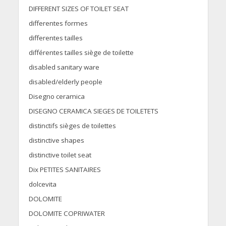
DIFFERENT SIZES OF TOILET SEAT
differentes formes
differentes tailles
différentes tailles siège de toilette
disabled sanitary ware
disabled/elderly people
Disegno ceramica
DISEGNO CERAMICA SIEGES DE TOILETETS
distinctifs sièges de toilettes
distinctive shapes
distinctive toilet seat
Dix PETITES SANITAIRES
dolcevita
DOLOMITE
DOLOMITE COPRIWATER