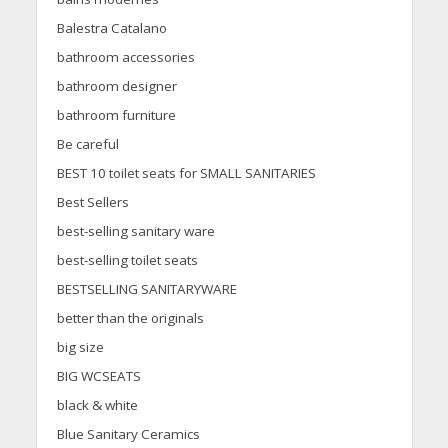
Balestra Catalano
bathroom accessories
bathroom designer
bathroom furniture
Be careful
BEST 10 toilet seats for SMALL SANITARIES
Best Sellers
best-selling sanitary ware
best-selling toilet seats
BESTSELLING SANITARYWARE
better than the originals
big size
BIG WCSEATS
black & white
Blue Sanitary Ceramics