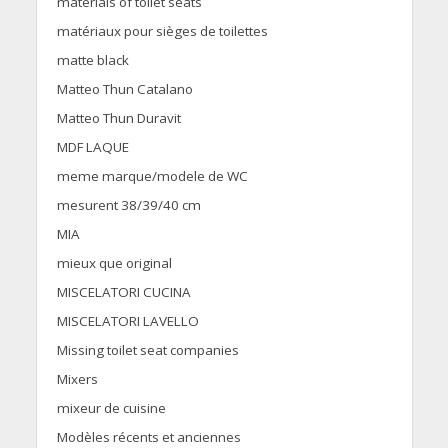
materials of toilet seats
matériaux pour sièges de toilettes
matte black
Matteo Thun Catalano
Matteo Thun Duravit
MDF LAQUE
meme marque/modele de WC
mesurent 38/39/40 cm
MIA
mieux que original
MISCELATORI CUCINA
MISCELATORI LAVELLO
Missing toilet seat companies
Mixers
mixeur de cuisine
Modèles récents et anciennes