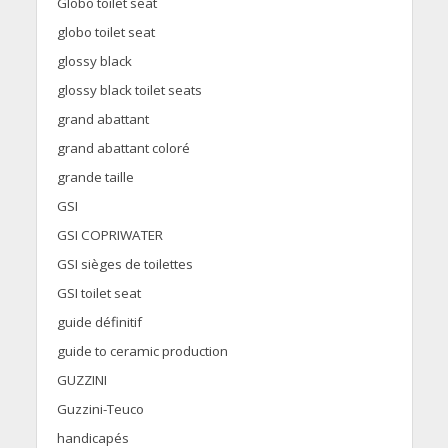
Globo toilet seat
globo toilet seat
glossy black
glossy black toilet seats
grand abattant
grand abattant coloré
grande taille
GSI
GSI COPRIWATER
GSI sièges de toilettes
GSI toilet seat
guide définitif
guide to ceramic production
GUZZINI
Guzzini-Teuco
handicapés