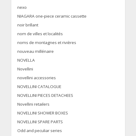
nexo
NIAGARA one-piece ceramic cassette
noir brillant
nom de villes et localités
noms de montagnes et rivières
nouveau millénaire
NOVELLA
Novellini
novellini accessories
NOVELLINI CATALOGUE
NOVELLINI PIECES DETACHEES
Novellini retailers
NOVELLINI SHOWER BOXES
NOVELLINI SPARE PARTS
Odd and peculiar series