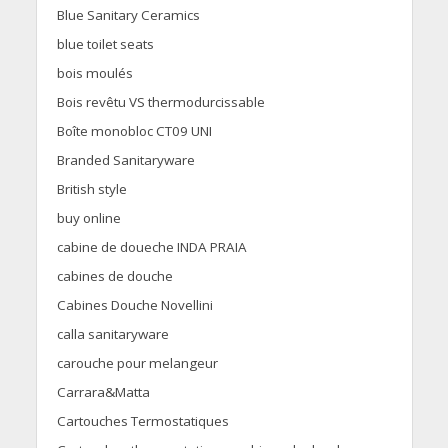
Blue Sanitary Ceramics
blue toilet seats
bois moulés
Bois revêtu VS thermodurcissable
Boîte monobloc CT09 UNI
Branded Sanitaryware
British style
buy online
cabine de doueche INDA PRAIA
cabines de douche
Cabines Douche Novellini
calla sanitaryware
carouche pour melangeur
Carrara&Matta
Cartouches Termostatiques