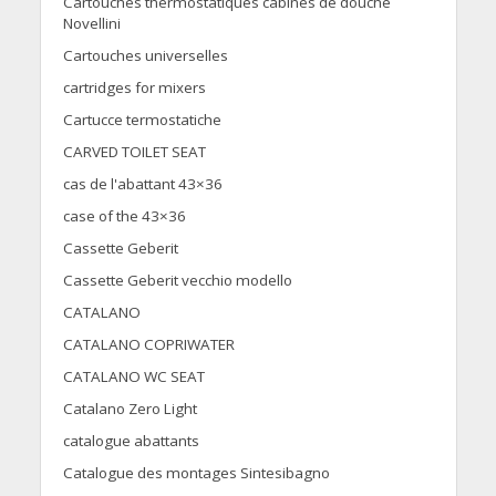
Cartouches thermostatiques cabines de douche
Novellini
Cartouches universelles
cartridges for mixers
Cartucce termostatiche
CARVED TOILET SEAT
cas de l'abattant 43×36
case of the 43×36
Cassette Geberit
Cassette Geberit vecchio modello
CATALANO
CATALANO COPRIWATER
CATALANO WC SEAT
Catalano Zero Light
catalogue abattants
Catalogue des montages Sintesibagno