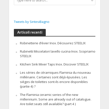
Tweets by SintesiBagno
Articoli recenti
Robinetterie d’évier Inox. Découvrez STEELIX
Rubinetti Miscelatori lavello cucina Inox. Scopriamo
STEELIX
Kitchen Sink Mixer Taps Inox. Discover STEELIX
Les séries de céramiques Flaminia du nouveau
millénaire. Certaines sont déjà épuisées. Les
sièges de toilettes sont-ils encore disponibles
(partie 4) ?
The Flaminia ceramic series of the new
millennium. Some are already out of catalogue.
Are toilet seats still available? (part 4 )