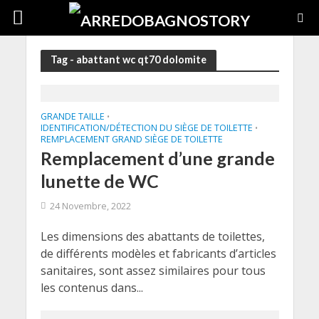
Tag - abattant wc qt70 dolomite
GRANDE TAILLE
•
IDENTIFICATION/DÉTECTION DU SIÈGE DE TOILETTE
•
REMPLACEMENT GRAND SIÈGE DE TOILETTE
Remplacement d’une grande
lunette de WC
24 Novembre, 2022
Les dimensions des abattants de toilettes,
de différents modèles et fabricants d’articles
sanitaires, sont assez similaires pour tous
les contenus dans...