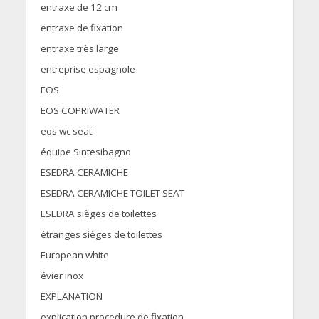
entraxe de 12 cm
entraxe de fixation
entraxe très large
entreprise espagnole
EOS
EOS COPRIWATER
eos wc seat
équipe Sintesibagno
ESEDRA CERAMICHE
ESEDRA CERAMICHE TOILET SEAT
ESEDRA sièges de toilettes
étranges sièges de toilettes
European white
évier inox
EXPLANATION
explication procedure de fixation