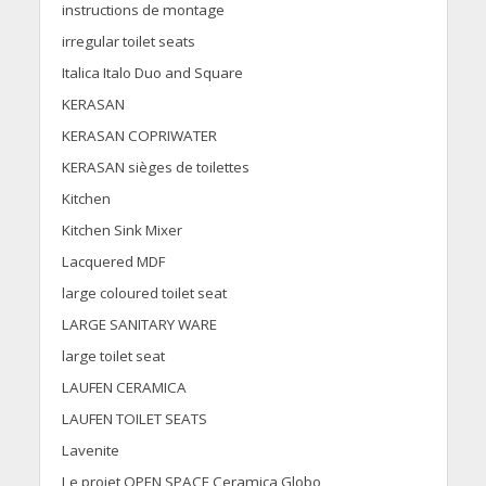
instructions de montage
irregular toilet seats
Italica Italo Duo and Square
KERASAN
KERASAN COPRIWATER
KERASAN sièges de toilettes
Kitchen
Kitchen Sink Mixer
Lacquered MDF
large coloured toilet seat
LARGE SANITARY WARE
large toilet seat
LAUFEN CERAMICA
LAUFEN TOILET SEATS
Lavenite
Le projet OPEN SPACE Ceramica Globo