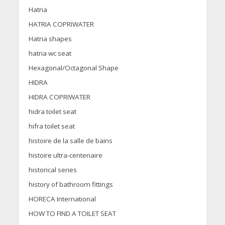
Hatria
HATRIA COPRIWATER
Hatria shapes
hatria wc seat
Hexagonal/Octagonal Shape
HIDRA
HIDRA COPRIWATER
hidra toilet seat
hifra toilet seat
histoire de la salle de bains
histoire ultra-centenaire
historical series
history of bathroom fittings
HORECA International
HOW TO FIND A TOILET SEAT