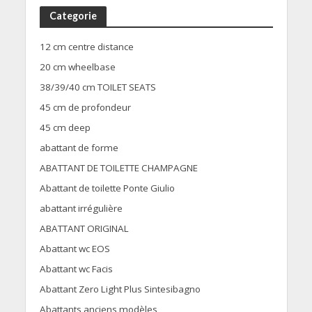
Categorie
12 cm centre distance
20 cm wheelbase
38/39/40 cm TOILET SEATS
45 cm de profondeur
45 cm deep
abattant de forme
ABATTANT DE TOILETTE CHAMPAGNE
Abattant de toilette Ponte Giulio
abattant irrégulière
ABATTANT ORIGINAL
Abattant wc EOS
Abattant wc Facis
Abattant Zero Light Plus Sintesibagno
Abattants anciens modèles