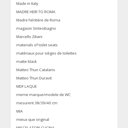
Made in Italy
MADRE HEIR TO ROMA
Madre héritière de Roma
magasin Sintesibagno
Marcello Ziliani
materials of toilet seats
matériaux pour sièges de toilettes
matte black
Matteo Thun Catalano
Matteo Thun Duravit
MDF LAQUE
meme marque/modele de WC
mesurent 38/39/40 cm
MIA
mieux que original
MISCELATORI CUCINA