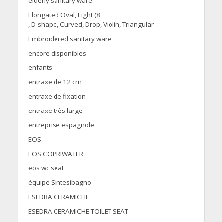
elderly sanitary ware
Elongated Oval, Eight (8
, D-shape, Curved, Drop, Violin, Triangular
Embroidered sanitary ware
encore disponibles
enfants
entraxe de 12 cm
entraxe de fixation
entraxe très large
entreprise espagnole
EOS
EOS COPRIWATER
eos wc seat
équipe Sintesibagno
ESEDRA CERAMICHE
ESEDRA CERAMICHE TOILET SEAT