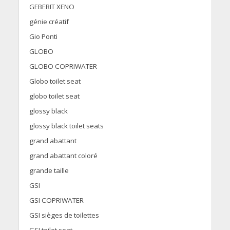
GEBERIT XENO
génie créatif
Gio Ponti
GLOBO
GLOBO COPRIWATER
Globo toilet seat
globo toilet seat
glossy black
glossy black toilet seats
grand abattant
grand abattant coloré
grande taille
GSI
GSI COPRIWATER
GSI sièges de toilettes