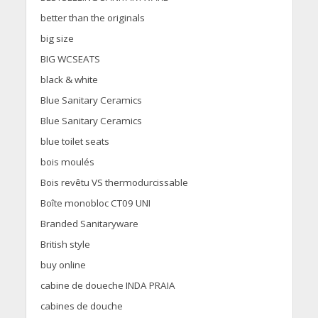
better than the originals
big size
BIG WCSEATS
black & white
Blue Sanitary Ceramics
Blue Sanitary Ceramics
blue toilet seats
bois moulés
Bois revêtu VS thermodurcissable
Boîte monobloc CT09 UNI
Branded Sanitaryware
British style
buy online
cabine de doueche INDA PRAIA
cabines de douche