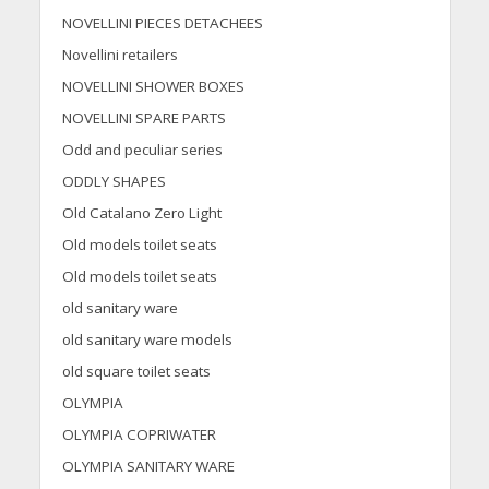
NOVELLINI PIECES DETACHEES
Novellini retailers
NOVELLINI SHOWER BOXES
NOVELLINI SPARE PARTS
Odd and peculiar series
ODDLY SHAPES
Old Catalano Zero Light
Old models toilet seats
Old models toilet seats
old sanitary ware
old sanitary ware models
old square toilet seats
OLYMPIA
OLYMPIA COPRIWATER
OLYMPIA SANITARY WARE