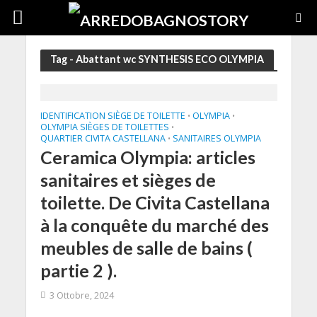
Tag - Abattant wc SYNTHESIS ECO OLYMPIA
IDENTIFICATION SIÈGE DE TOILETTE
OLYMPIA
•
•
OLYMPIA SIÈGES DE TOILETTES
•
QUARTIER CIVITA CASTELLANA
SANITAIRES OLYMPIA
•
Ceramica Olympia: articles
sanitaires et sièges de
toilette. De Civita Castellana
à la conquête du marché des
meubles de salle de bains (
partie 2 ).
3 Ottobre, 2024