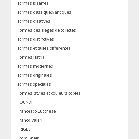
formes bizarres
formes classiques/antiques
formes créatives
Formes des sièges de toilettes
formes distinctives
formes et tailles différentes
Formes Hatria
formes modernes
formes originales
formes spéciales
Formes, styles et couleurs copiés
FOUND!
Francesco Lucchese
Franco Valeri
FRIGES
From Spain