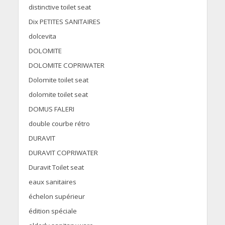
distinctive toilet seat
Dix PETITES SANITAIRES
dolcevita
DOLOMITE
DOLOMITE COPRIWATER
Dolomite toilet seat
dolomite toilet seat
DOMUS FALERI
double courbe rétro
DURAVIT
DURAVIT COPRIWATER
Duravit Toilet seat
eaux sanitaires
échelon supérieur
édition spéciale