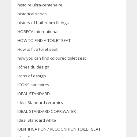
histoire ultra-centenaire
historical series
history of bathroom fittings
HORECA International
HOW TO FIND A TOILET SEAT
How to fit a toilet seat.
how you can find coloured toilet seat
icônes du design
icons of design
ICONS sanitaires
IDEAL STANDARD
Ideal Standard ceramics
IDEAL STANDARD COPRIWATER
Ideal Standard white
IDENTIFICATION / RECOGNITION TOILET SEAT