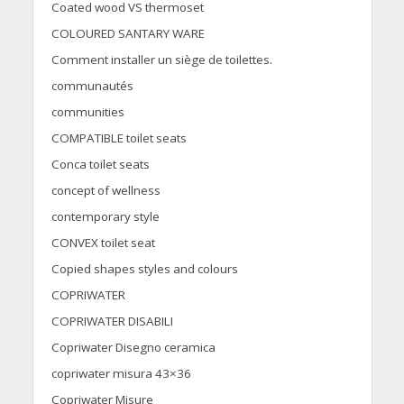
Coated wood VS thermoset
COLOURED SANTARY WARE
Comment installer un siège de toilettes.
communautés
communities
COMPATIBLE toilet seats
Conca toilet seats
concept of wellness
contemporary style
CONVEX toilet seat
Copied shapes styles and colours
COPRIWATER
COPRIWATER DISABILI
Copriwater Disegno ceramica
copriwater misura 43×36
Copriwater Misure