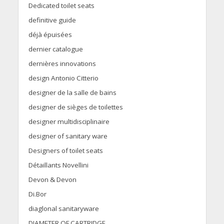
Dedicated toilet seats
definitive guide
déjà épuisées
dernier catalogue
dernières innovations
design Antonio Citterio
designer de la salle de bains
designer de sièges de toilettes
designer multidisciplinaire
designer of sanitary ware
Designers of toilet seats
Détaillants Novellini
Devon & Devon
Di.Bor
diaglonal sanitaryware
DIAMETER OF CARTRIDGE