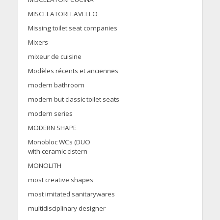
MISCELATORI LAVELLO
Missing toilet seat companies
Mixers
mixeur de cuisine
Modèles récents et anciennes
modern bathroom
modern but classic toilet seats
modern series
MODERN SHAPE
Monobloc WCs (DUO
with ceramic cistern
MONOLITH
most creative shapes
most imitated sanitarywares
multidisciplinary designer