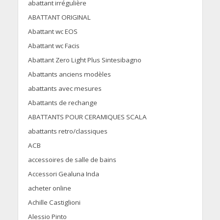
abattant irrégulière
ABATTANT ORIGINAL
Abattant wc EOS
Abattant wc Facis
Abattant Zero Light Plus Sintesibagno
Abattants anciens modèles
abattants avec mesures
Abattants de rechange
ABATTANTS POUR CERAMIQUES SCALA
abattants retro/classiques
ACB
accessoires de salle de bains
Accessori Gealuna Inda
acheter online
Achille Castiglioni
Alessio Pinto