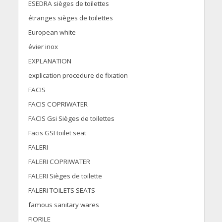
ESEDRA sièges de toilettes
étranges sièges de toilettes
European white
évier inox
EXPLANATION
explication procedure de fixation
FACIS
FACIS COPRIWATER
FACIS Gsi Sièges de toilettes
Facis GSI toilet seat
FALERI
FALERI COPRIWATER
FALERI Sièges de toilette
FALERI TOILETS SEATS
famous sanitary wares
FIORILE