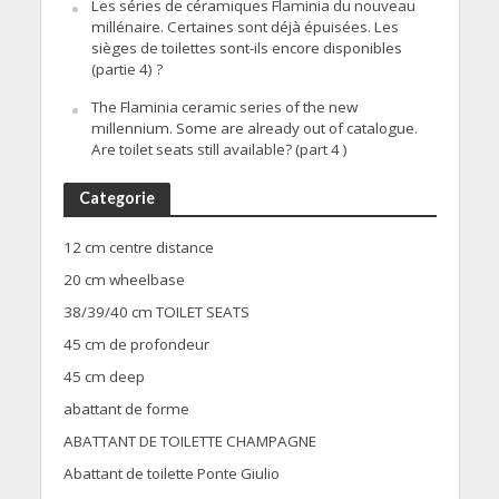
Les séries de céramiques Flaminia du nouveau
millénaire. Certaines sont déjà épuisées. Les
sièges de toilettes sont-ils encore disponibles
(partie 4) ?
The Flaminia ceramic series of the new
millennium. Some are already out of catalogue.
Are toilet seats still available? (part 4 )
Categorie
12 cm centre distance
20 cm wheelbase
38/39/40 cm TOILET SEATS
45 cm de profondeur
45 cm deep
abattant de forme
ABATTANT DE TOILETTE CHAMPAGNE
Abattant de toilette Ponte Giulio