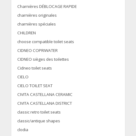
Charnières DÉBLOCAGE RAPIDE
charnières originales
charnières spéciales
CHILDREN
choose compatible toilet seats
CIDNEO COPRIWATER
CIDNEO sièges des toilettes
Cidneo toilet seats
CIELO
CIELO TOILET SEAT
CIVITA CASTELLANA CERAMIC
CIVITA CASTELLANA DISTRICT
classic retro toilet seats
classic/antique shapes
clodia