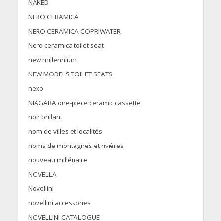
NAKED
NERO CERAMICA
NERO CERAMICA COPRIWATER
Nero ceramica toilet seat
new millennium
NEW MODELS TOILET SEATS
nexo
NIAGARA one-piece ceramic cassette
noir brillant
nom de villes et localités
noms de montagnes et rivières
nouveau millénaire
NOVELLA
Novellini
novellini accessories
NOVELLINI CATALOGUE