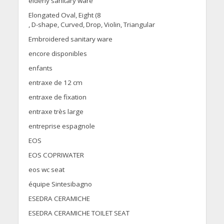
elderly sanitary ware
Elongated Oval, Eight (8
, D-shape, Curved, Drop, Violin, Triangular
Embroidered sanitary ware
encore disponibles
enfants
entraxe de 12 cm
entraxe de fixation
entraxe très large
entreprise espagnole
EOS
EOS COPRIWATER
eos wc seat
équipe Sintesibagno
ESEDRA CERAMICHE
ESEDRA CERAMICHE TOILET SEAT