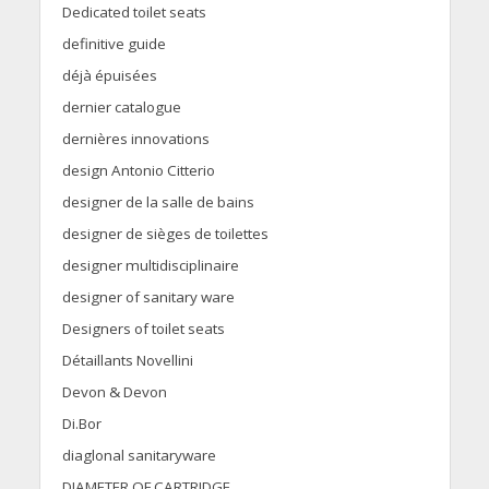
Dedicated toilet seats
definitive guide
déjà épuisées
dernier catalogue
dernières innovations
design Antonio Citterio
designer de la salle de bains
designer de sièges de toilettes
designer multidisciplinaire
designer of sanitary ware
Designers of toilet seats
Détaillants Novellini
Devon & Devon
Di.Bor
diaglonal sanitaryware
DIAMETER OF CARTRIDGE