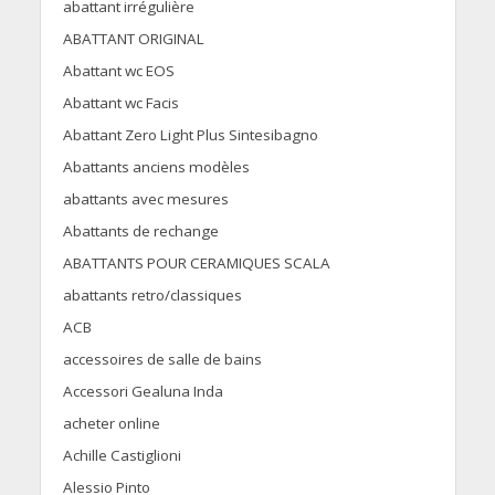
abattant irrégulière
ABATTANT ORIGINAL
Abattant wc EOS
Abattant wc Facis
Abattant Zero Light Plus Sintesibagno
Abattants anciens modèles
abattants avec mesures
Abattants de rechange
ABATTANTS POUR CERAMIQUES SCALA
abattants retro/classiques
ACB
accessoires de salle de bains
Accessori Gealuna Inda
acheter online
Achille Castiglioni
Alessio Pinto