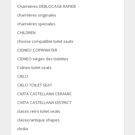
Charnières DÉBLOCAGE RAPIDE
charnières originales
charnières spéciales
CHILDREN
choose compatible toilet seats
CIDNEO COPRIWATER
CIDNEO sièges des toilettes
Cidneo toilet seats
CIELO
CIELO TOILET SEAT
CIVITA CASTELLANA CERAMIC
CIVITA CASTELLANA DISTRICT
classic retro toilet seats
classic/antique shapes
clodia