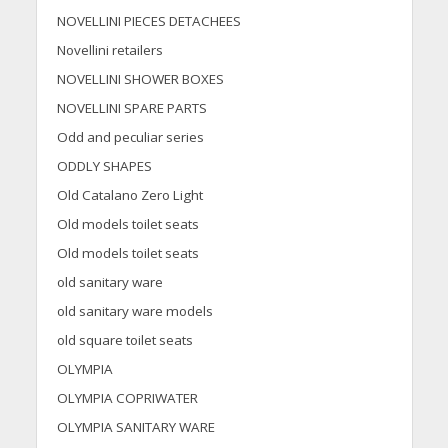
NOVELLINI PIECES DETACHEES
Novellini retailers
NOVELLINI SHOWER BOXES
NOVELLINI SPARE PARTS
Odd and peculiar series
ODDLY SHAPES
Old Catalano Zero Light
Old models toilet seats
Old models toilet seats
old sanitary ware
old sanitary ware models
old square toilet seats
OLYMPIA
OLYMPIA COPRIWATER
OLYMPIA SANITARY WARE