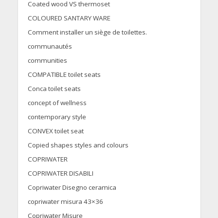
Coated wood VS thermoset
COLOURED SANTARY WARE
Comment installer un siège de toilettes.
communautés
communities
COMPATIBLE toilet seats
Conca toilet seats
concept of wellness
contemporary style
CONVEX toilet seat
Copied shapes styles and colours
COPRIWATER
COPRIWATER DISABILI
Copriwater Disegno ceramica
copriwater misura 43×36
Copriwater Misure