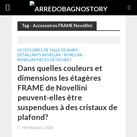
Tag - Accessoires FRAME Novellini
ACCESSOIRES DE SALLE DE BAINS
•
DÉTAILLANTS NOVELLINI
NOVELLINI
•
•
NOVELLINI PIECES DETACHEES
Dans quelles couleurs et
dimensions les étagères
FRAME de Novellini
peuvent-elles être
suspendues à des cristaux de
plafond?
19 Febbraio, 2024