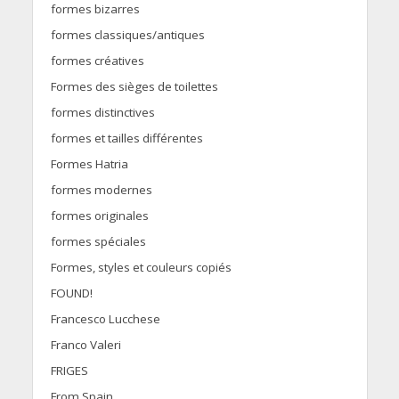
formes bizarres
formes classiques/antiques
formes créatives
Formes des sièges de toilettes
formes distinctives
formes et tailles différentes
Formes Hatria
formes modernes
formes originales
formes spéciales
Formes, styles et couleurs copiés
FOUND!
Francesco Lucchese
Franco Valeri
FRIGES
From Spain