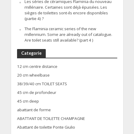
Les séries de céramiques Flaminia du nouveau
millénaire. Certaines sont déjà épuisées. Les
sièges de toilettes sont-ils encore disponibles
(partie 4) ?
The Flaminia ceramic series of the new
millennium. Some are already out of catalogue.
Are toilet seats still available? (part 4 )
Categorie
12 cm centre distance
20 cm wheelbase
38/39/40 cm TOILET SEATS
45 cm de profondeur
45 cm deep
abattant de forme
ABATTANT DE TOILETTE CHAMPAGNE
Abattant de toilette Ponte Giulio