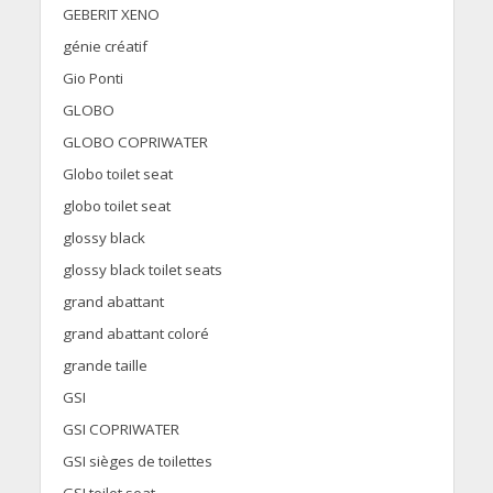
GEBERIT XENO
génie créatif
Gio Ponti
GLOBO
GLOBO COPRIWATER
Globo toilet seat
globo toilet seat
glossy black
glossy black toilet seats
grand abattant
grand abattant coloré
grande taille
GSI
GSI COPRIWATER
GSI sièges de toilettes