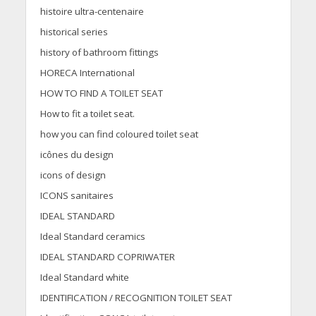
histoire ultra-centenaire
historical series
history of bathroom fittings
HORECA International
HOW TO FIND A TOILET SEAT
How to fit a toilet seat.
how you can find coloured toilet seat
icônes du design
icons of design
ICONS sanitaires
IDEAL STANDARD
Ideal Standard ceramics
IDEAL STANDARD COPRIWATER
Ideal Standard white
IDENTIFICATION / RECOGNITION TOILET SEAT