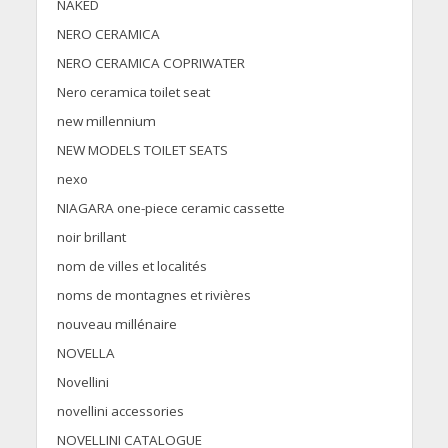
NAKED
NERO CERAMICA
NERO CERAMICA COPRIWATER
Nero ceramica toilet seat
new millennium
NEW MODELS TOILET SEATS
nexo
NIAGARA one-piece ceramic cassette
noir brillant
nom de villes et localités
noms de montagnes et rivières
nouveau millénaire
NOVELLA
Novellini
novellini accessories
NOVELLINI CATALOGUE