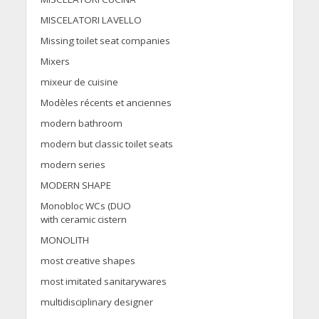
MISCELATORI LAVELLO
Missing toilet seat companies
Mixers
mixeur de cuisine
Modèles récents et anciennes
modern bathroom
modern but classic toilet seats
modern series
MODERN SHAPE
Monobloc WCs (DUO
with ceramic cistern
MONOLITH
most creative shapes
most imitated sanitarywares
multidisciplinary designer