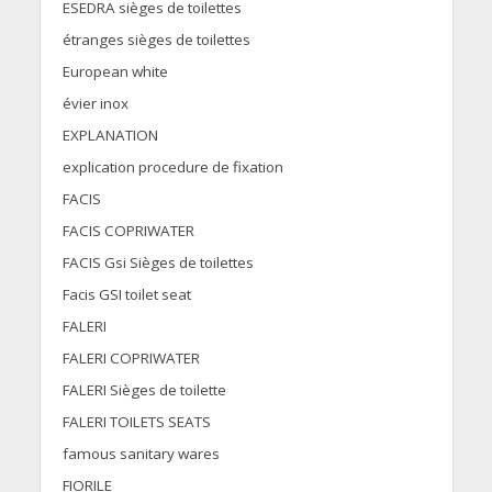
ESEDRA sièges de toilettes
étranges sièges de toilettes
European white
évier inox
EXPLANATION
explication procedure de fixation
FACIS
FACIS COPRIWATER
FACIS Gsi Sièges de toilettes
Facis GSI toilet seat
FALERI
FALERI COPRIWATER
FALERI Sièges de toilette
FALERI TOILETS SEATS
famous sanitary wares
FIORILE