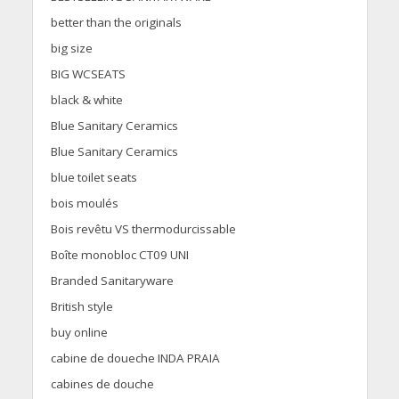
better than the originals
big size
BIG WCSEATS
black & white
Blue Sanitary Ceramics
Blue Sanitary Ceramics
blue toilet seats
bois moulés
Bois revêtu VS thermodurcissable
Boîte monobloc CT09 UNI
Branded Sanitaryware
British style
buy online
cabine de doueche INDA PRAIA
cabines de douche