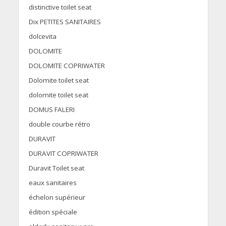
distinctive toilet seat
Dix PETITES SANITAIRES
dolcevita
DOLOMITE
DOLOMITE COPRIWATER
Dolomite toilet seat
dolomite toilet seat
DOMUS FALERI
double courbe rétro
DURAVIT
DURAVIT COPRIWATER
Duravit Toilet seat
eaux sanitaires
échelon supérieur
édition spéciale