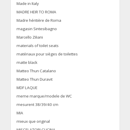
Made in Italy
MADRE HEIR TO ROMA
Madre héritière de Roma
magasin Sintesibagno
Marcello Ziliani
materials of toilet seats
matériaux pour sièges de toilettes
matte black
Matteo Thun Catalano
Matteo Thun Duravit
MDF LAQUE
meme marque/modele de WC
mesurent 38/39/40 cm
MIA
mieux que original
MISCELATORI CUCINA