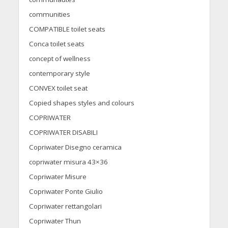
communities
COMPATIBLE toilet seats
Conca toilet seats
concept of wellness
contemporary style
CONVEX toilet seat
Copied shapes styles and colours
COPRIWATER
COPRIWATER DISABILI
Copriwater Disegno ceramica
copriwater misura 43×36
Copriwater Misure
Copriwater Ponte Giulio
Copriwater rettangolari
Copriwater Thun