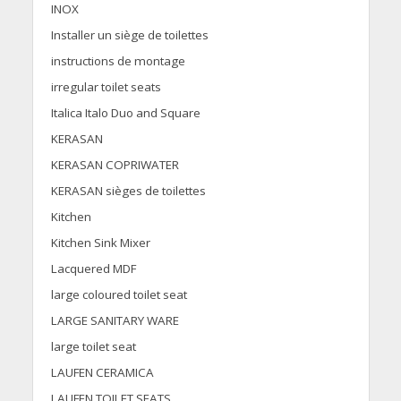
INOX
Installer un siège de toilettes
instructions de montage
irregular toilet seats
Italica Italo Duo and Square
KERASAN
KERASAN COPRIWATER
KERASAN sièges de toilettes
Kitchen
Kitchen Sink Mixer
Lacquered MDF
large coloured toilet seat
LARGE SANITARY WARE
large toilet seat
LAUFEN CERAMICA
LAUFEN TOILET SEATS