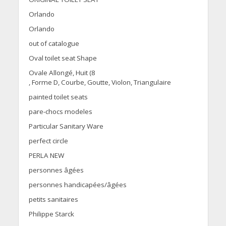
Orlando
Orlando
out of catalogue
Oval toilet seat Shape
Ovale Allongé, Huit (8
, Forme D, Courbe, Goutte, Violon, Triangulaire
painted toilet seats
pare-chocs modeles
Particular Sanitary Ware
perfect circle
PERLA NEW
personnes âgées
personnes handicapées/âgées
petits sanitaires
Philippe Starck