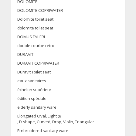
DOLOMITE
DOLOMITE COPRIWATER
Dolomite toilet seat
dolomite toilet seat
DOMUS FALERI
double courbe rétro
DURAVIT
DURAVIT COPRIWATER
Duravit Toilet seat
eaux sanitaires
échelon supérieur
édition spéciale
elderly sanitary ware
Elongated Oval, Eight (8
, D-shape, Curved, Drop, Violin, Triangular
Embroidered sanitary ware