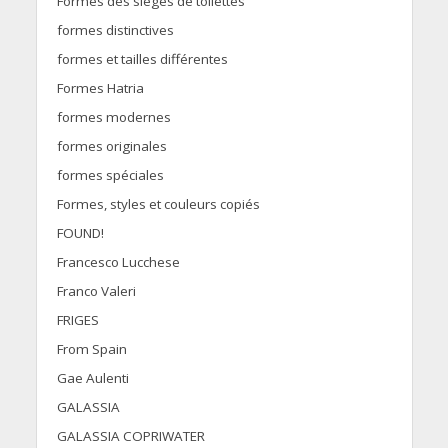
Formes des sièges de toilettes
formes distinctives
formes et tailles différentes
Formes Hatria
formes modernes
formes originales
formes spéciales
Formes, styles et couleurs copiés
FOUND!
Francesco Lucchese
Franco Valeri
FRIGES
From Spain
Gae Aulenti
GALASSIA
GALASSIA COPRIWATER