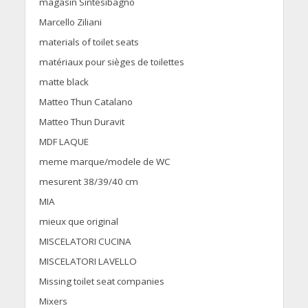
magasin Sintesibagno
Marcello Ziliani
materials of toilet seats
matériaux pour sièges de toilettes
matte black
Matteo Thun Catalano
Matteo Thun Duravit
MDF LAQUE
meme marque/modele de WC
mesurent 38/39/40 cm
MIA
mieux que original
MISCELATORI CUCINA
MISCELATORI LAVELLO
Missing toilet seat companies
Mixers