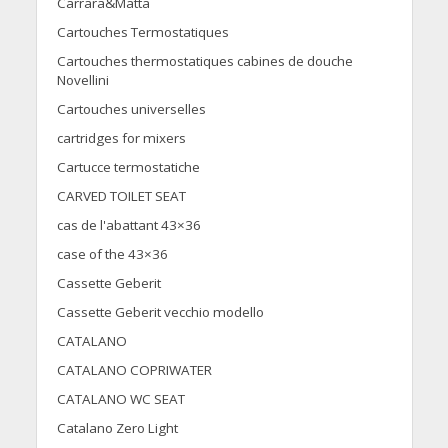
Carrara&Matta
Cartouches Termostatiques
Cartouches thermostatiques cabines de douche
Novellini
Cartouches universelles
cartridges for mixers
Cartucce termostatiche
CARVED TOILET SEAT
cas de l'abattant 43×36
case of the 43×36
Cassette Geberit
Cassette Geberit vecchio modello
CATALANO
CATALANO COPRIWATER
CATALANO WC SEAT
Catalano Zero Light