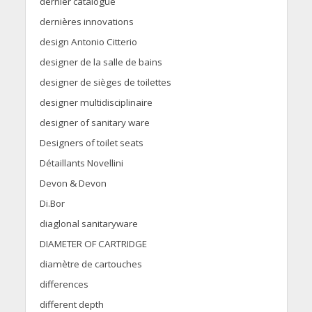
dernier catalogue
dernières innovations
design Antonio Citterio
designer de la salle de bains
designer de sièges de toilettes
designer multidisciplinaire
designer of sanitary ware
Designers of toilet seats
Détaillants Novellini
Devon & Devon
Di.Bor
diaglonal sanitaryware
DIAMETER OF CARTRIDGE
diamètre de cartouches
differences
different depth