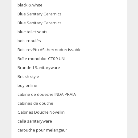
black & white
Blue Sanitary Ceramics
Blue Sanitary Ceramics
blue toilet seats
bois moulés
Bois revêtu VS thermodurcissable
Boîte monobloc CT09 UNI
Branded Sanitaryware
British style
buy online
cabine de doueche INDA PRAIA
cabines de douche
Cabines Douche Novellini
calla sanitaryware
carouche pour melangeur