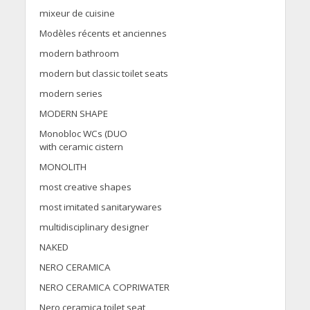
mixeur de cuisine
Modèles récents et anciennes
modern bathroom
modern but classic toilet seats
modern series
MODERN SHAPE
Monobloc WCs (DUO
with ceramic cistern
MONOLITH
most creative shapes
most imitated sanitarywares
multidisciplinary designer
NAKED
NERO CERAMICA
NERO CERAMICA COPRIWATER
Nero ceramica toilet seat