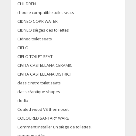
CHILDREN
choose compatible toilet seats
CIDNEO COPRIWATER
CIDNEO sièges des toilettes
Cidneo toilet seats
CIELO
CIELO TOILET SEAT
CIVITA CASTELLANA CERAMIC
CIVITA CASTELLANA DISTRICT
classic retro toilet seats
classic/antique shapes
clodia
Coated wood VS thermoset
COLOURED SANTARY WARE
Comment installer un siège de toilettes.
communautés