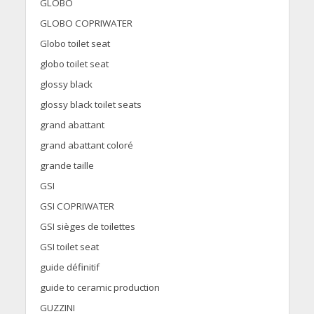
GLOBO
GLOBO COPRIWATER
Globo toilet seat
globo toilet seat
glossy black
glossy black toilet seats
grand abattant
grand abattant coloré
grande taille
GSI
GSI COPRIWATER
GSI sièges de toilettes
GSI toilet seat
guide définitif
guide to ceramic production
GUZZINI