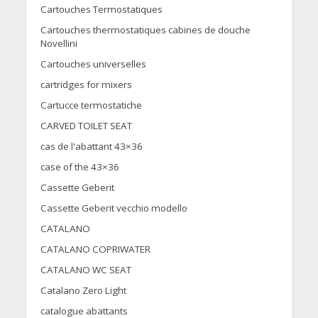
Cartouches Termostatiques
Cartouches thermostatiques cabines de douche
Novellini
Cartouches universelles
cartridges for mixers
Cartucce termostatiche
CARVED TOILET SEAT
cas de l'abattant 43×36
case of the 43×36
Cassette Geberit
Cassette Geberit vecchio modello
CATALANO
CATALANO COPRIWATER
CATALANO WC SEAT
Catalano Zero Light
catalogue abattants