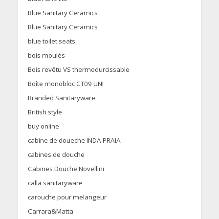
Blue Sanitary Ceramics
Blue Sanitary Ceramics
blue toilet seats
bois moulés
Bois revêtu VS thermodurcissable
Boîte monobloc CT09 UNI
Branded Sanitaryware
British style
buy online
cabine de doueche INDA PRAIA
cabines de douche
Cabines Douche Novellini
calla sanitaryware
carouche pour melangeur
Carrara&Matta