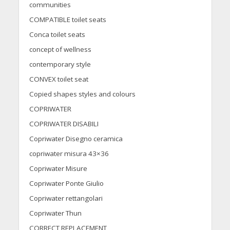
communities
COMPATIBLE toilet seats
Conca toilet seats
concept of wellness
contemporary style
CONVEX toilet seat
Copied shapes styles and colours
COPRIWATER
COPRIWATER DISABILI
Copriwater Disegno ceramica
copriwater misura 43×36
Copriwater Misure
Copriwater Ponte Giulio
Copriwater rettangolari
Copriwater Thun
CORRECT REPLACEMENT