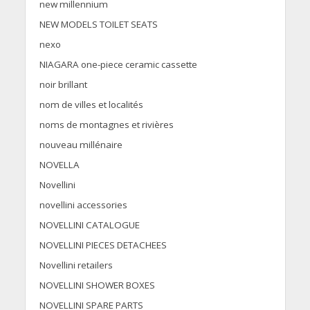
new millennium
NEW MODELS TOILET SEATS
nexo
NIAGARA one-piece ceramic cassette
noir brillant
nom de villes et localités
noms de montagnes et rivières
nouveau millénaire
NOVELLA
Novellini
novellini accessories
NOVELLINI CATALOGUE
NOVELLINI PIECES DETACHEES
Novellini retailers
NOVELLINI SHOWER BOXES
NOVELLINI SPARE PARTS