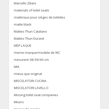
Marcello Ziliani
materials of toilet seats
matériaux pour sièges de toilettes
matte black
Matteo Thun Catalano
Matteo Thun Duravit
MDF LAQUE
meme marque/modele de WC
mesurent 38/39/40 cm
MIA
mieux que original
MISCELATORI CUCINA
MISCELATORI LAVELLO
Missing toilet seat companies
Mixers