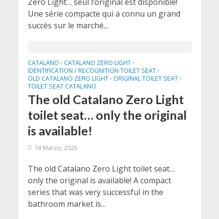
Zero Light… seul l’original est disponible!
Une série compacte qui a connu un grand
succès sur le marché...
CATALANO
CATALANO ZERO LIGHT
•
•
IDENTIFICATION / RECOGNITION TOILET SEAT
•
OLD CATALANO ZERO LIGHT
ORIGINAL TOILET SEAT
•
•
TOILET SEAT CATALANO
The old Catalano Zero Light
toilet seat… only the original
is available!
14 Marzo, 2025
The old Catalano Zero Light toilet seat…
only the original is available! A compact
series that was very successful in the
bathroom market is...