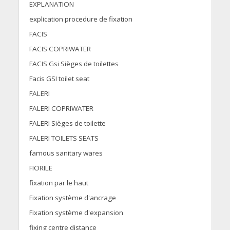
EXPLANATION
explication procedure de fixation
FACIS
FACIS COPRIWATER
FACIS Gsi Sièges de toilettes
Facis GSI toilet seat
FALERI
FALERI COPRIWATER
FALERI Sièges de toilette
FALERI TOILETS SEATS
famous sanitary wares
FIORILE
fixation par le haut
Fixation système d'ancrage
Fixation système d'expansion
fixing centre distance