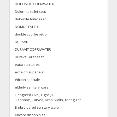
DOLOMITE COPRIWATER
Dolomite toilet seat
dolomite toilet seat
DOMUS FALERI
double courbe rétro
DURAVIT
DURAVIT COPRIWATER
Duravit Toilet seat
eaux sanitaires
échelon supérieur
édition spéciale
elderly sanitary ware
Elongated Oval, Eight (8
, D-shape, Curved, Drop, Violin, Triangular
Embroidered sanitary ware
encore disponibles