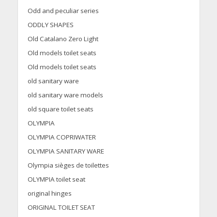
Odd and peculiar series
ODDLY SHAPES
Old Catalano Zero Light
Old models toilet seats
Old models toilet seats
old sanitary ware
old sanitary ware models
old square toilet seats
OLYMPIA
OLYMPIA COPRIWATER
OLYMPIA SANITARY WARE
Olympia sièges de toilettes
OLYMPIA toilet seat
original hinges
ORIGINAL TOILET SEAT