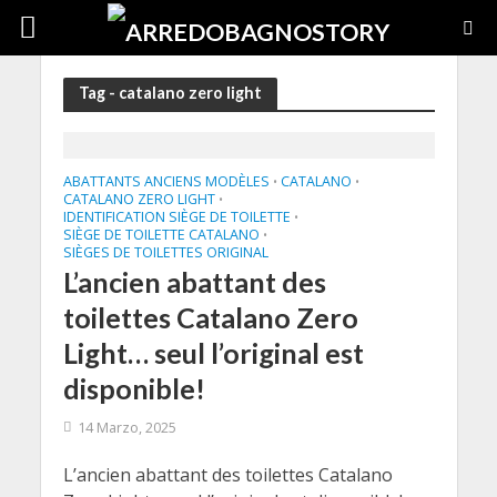
Tag - catalano zero light
ABATTANTS ANCIENS MODÈLES
CATALANO
•
•
CATALANO ZERO LIGHT
•
IDENTIFICATION SIÈGE DE TOILETTE
•
SIÈGE DE TOILETTE CATALANO
•
SIÈGES DE TOILETTES ORIGINAL
L’ancien abattant des
toilettes Catalano Zero
Light… seul l’original est
disponible!
14 Marzo, 2025
L’ancien abattant des toilettes Catalano