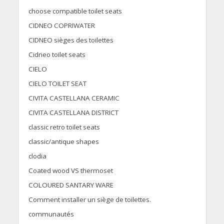
choose compatible toilet seats
CIDNEO COPRIWATER
CIDNEO sièges des toilettes
Cidneo toilet seats
CIELO
CIELO TOILET SEAT
CIVITA CASTELLANA CERAMIC
CIVITA CASTELLANA DISTRICT
classic retro toilet seats
classic/antique shapes
clodia
Coated wood VS thermoset
COLOURED SANTARY WARE
Comment installer un siège de toilettes.
communautés