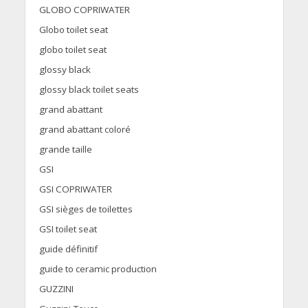
GLOBO COPRIWATER
Globo toilet seat
globo toilet seat
glossy black
glossy black toilet seats
grand abattant
grand abattant coloré
grande taille
GSI
GSI COPRIWATER
GSI sièges de toilettes
GSI toilet seat
guide définitif
guide to ceramic production
GUZZINI