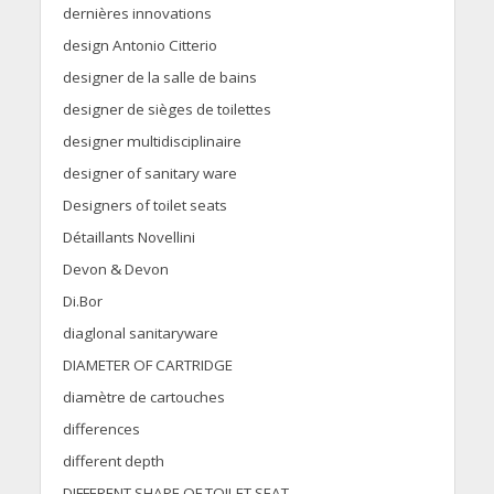
dernières innovations
design Antonio Citterio
designer de la salle de bains
designer de sièges de toilettes
designer multidisciplinaire
designer of sanitary ware
Designers of toilet seats
Détaillants Novellini
Devon & Devon
Di.Bor
diaglonal sanitaryware
DIAMETER OF CARTRIDGE
diamètre de cartouches
differences
different depth
DIFFERENT SHAPE OF TOILET SEAT