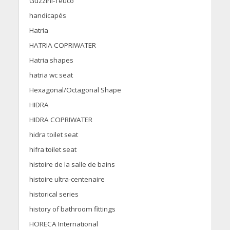
Guzzini-Teuco
handicapés
Hatria
HATRIA COPRIWATER
Hatria shapes
hatria wc seat
Hexagonal/Octagonal Shape
HIDRA
HIDRA COPRIWATER
hidra toilet seat
hifra toilet seat
histoire de la salle de bains
histoire ultra-centenaire
historical series
history of bathroom fittings
HORECA International