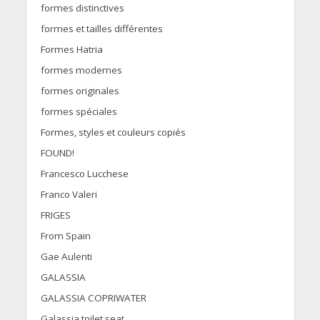
formes distinctives
formes et tailles différentes
Formes Hatria
formes modernes
formes originales
formes spéciales
Formes, styles et couleurs copiés
FOUND!
Francesco Lucchese
Franco Valeri
FRIGES
From Spain
Gae Aulenti
GALASSIA
GALASSIA COPRIWATER
Galassia toilet seat