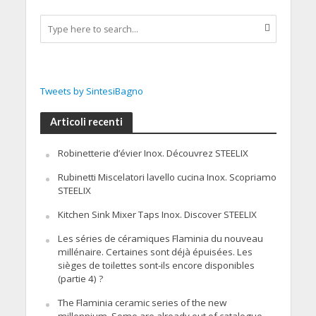
Tweets by SintesiBagno
Articoli recenti
Robinetterie d’évier Inox. Découvrez STEELIX
Rubinetti Miscelatori lavello cucina Inox. Scopriamo
STEELIX
Kitchen Sink Mixer Taps Inox. Discover STEELIX
Les séries de céramiques Flaminia du nouveau
millénaire. Certaines sont déjà épuisées. Les
sièges de toilettes sont-ils encore disponibles
(partie 4) ?
The Flaminia ceramic series of the new