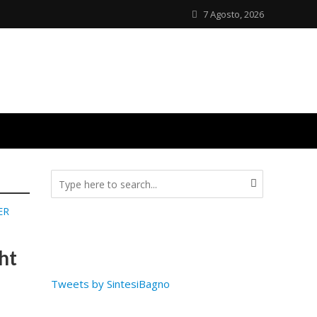
7 Agosto, 2026
ER
ht
Tweets by SintesiBagno