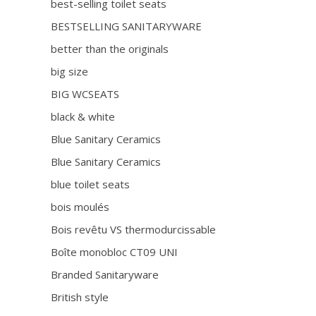
best-selling toilet seats
BESTSELLING SANITARYWARE
better than the originals
big size
BIG WCSEATS
black & white
Blue Sanitary Ceramics
Blue Sanitary Ceramics
blue toilet seats
bois moulés
Bois revêtu VS thermodurcissable
Boîte monobloc CT09 UNI
Branded Sanitaryware
British style