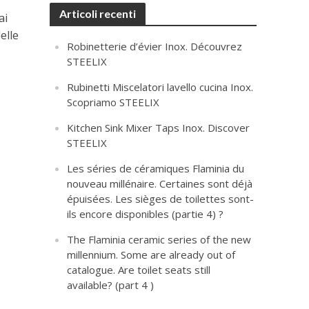
Articoli recenti
ai
elle
Robinetterie d’évier Inox. Découvrez
STEELIX
Rubinetti Miscelatori lavello cucina Inox.
Scopriamo STEELIX
Kitchen Sink Mixer Taps Inox. Discover
STEELIX
Les séries de céramiques Flaminia du
nouveau millénaire. Certaines sont déjà
épuisées. Les sièges de toilettes sont-
ils encore disponibles (partie 4) ?
The Flaminia ceramic series of the new
millennium. Some are already out of
catalogue. Are toilet seats still
available? (part 4 )