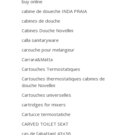
buy online
cabine de doueche INDA PRAIA
cabines de douche
Cabines Douche Novellini
calla sanitaryware
carouche pour melangeur
Carrara&Matta
Cartouches Termostatiques
Cartouches thermostatiques cabines de
douche Novellini
Cartouches universelles
cartridges for mixers
Cartucce termostatiche
CARVED TOILET SEAT
cas de l'abattant 43×36