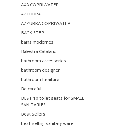
AXA COPRIWATER
AZZURRA
AZZURRA COPRIWATER
BACK STEP
bains modernes
Balestra Catalano
bathroom accessories
bathroom designer
bathroom furniture
Be careful
BEST 10 toilet seats for SMALL
SANITARIES
Best Sellers
best-selling sanitary ware