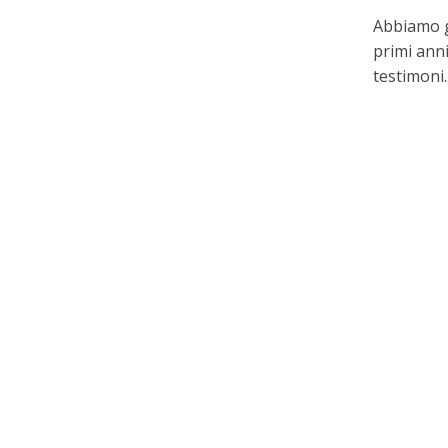
Abbiamo gi
primi anni
testimoni..