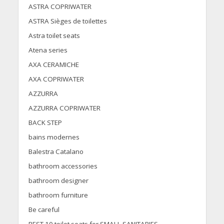
ASTRA COPRIWATER
ASTRA Sièges de toilettes
Astra toilet seats
Atena series
AXA CERAMICHE
AXA COPRIWATER
AZZURRA
AZZURRA COPRIWATER
BACK STEP
bains modernes
Balestra Catalano
bathroom accessories
bathroom designer
bathroom furniture
Be careful
BEST 10 toilet seats for SMALL SANITARIES