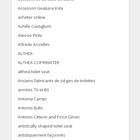
Accessori Gealuna Inda
acheter online
Achille Castiglioni
Alessio Pinto
Alfredo Anzellini
ALTHEA
ALTHEA COPRIWATER
althea toilet seat
Anciens fabricants de sièges de toilettes
années 70 et 80
Antonia Campi
Antonio Bullo
Antonio Citterio and Pozzi Ginori
artistically shaped toilet seat
artistiquement façonnés