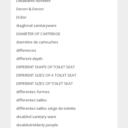
Détaillants Novellini
Devon & Devon
Di.Bor
diaglonal sanitaryware
DIAMETER OF CARTRIDGE
diamètre de cartouches
differences
different depth
DIFFERENT SHAPE OF TOILET SEAT
DIFFERENT SIZES OF A TOILET SEAT
DIFFERENT SIZES OF TOILET SEAT
differentes formes
differentes tailles
différentes tailles siège de toilette
disabled sanitary ware
disabled/elderly people