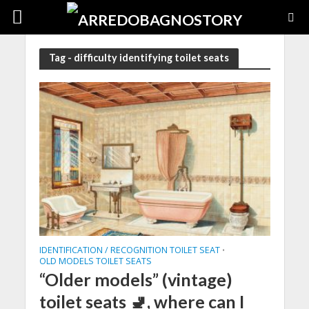
Tag - difficulty identifying toilet seats
IDENTIFICATION / RECOGNITION TOILET SEAT
•
OLD MODELS TOILET SEATS
“Older models” (vintage)
toilet seats 🚽, where can I