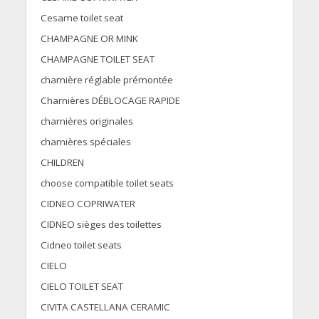
Cesame toilet seat
CHAMPAGNE OR MINK
CHAMPAGNE TOILET SEAT
charnière réglable prémontée
Charnières DÉBLOCAGE RAPIDE
charnières originales
charnières spéciales
CHILDREN
choose compatible toilet seats
CIDNEO COPRIWATER
CIDNEO sièges des toilettes
Cidneo toilet seats
CIELO
CIELO TOILET SEAT
CIVITA CASTELLANA CERAMIC