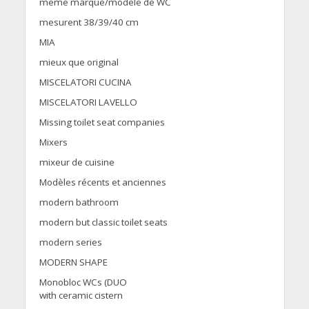
meme marque/modele de WC
mesurent 38/39/40 cm
MIA
mieux que original
MISCELATORI CUCINA
MISCELATORI LAVELLO
Missing toilet seat companies
Mixers
mixeur de cuisine
Modèles récents et anciennes
modern bathroom
modern but classic toilet seats
modern series
MODERN SHAPE
Monobloc WCs (DUO
with ceramic cistern