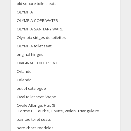
old square toilet seats
OLYMPIA
OLYMPIA COPRIWATER
OLYMPIA SANITARY WARE
Olympia sièges de toilettes
OLYMPIA toilet seat
original hinges
ORIGINAL TOILET SEAT
Orlando
Orlando
out of catalogue
Oval toilet seat Shape
Ovale Allongé, Huit (8
, Forme D, Courbe, Goutte, Violon, Triangulaire
painted toilet seats
pare-chocs modeles