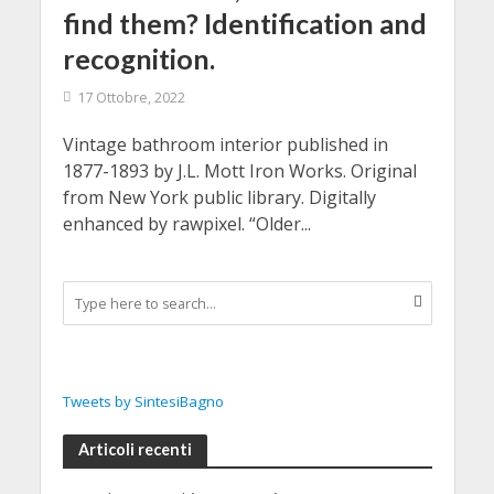
find them? Identification and
recognition.
17 Ottobre, 2022
Vintage bathroom interior published in
1877-1893 by J.L. Mott Iron Works. Original
from New York public library. Digitally
enhanced by rawpixel. “Older...
Tweets by SintesiBagno
Articoli recenti