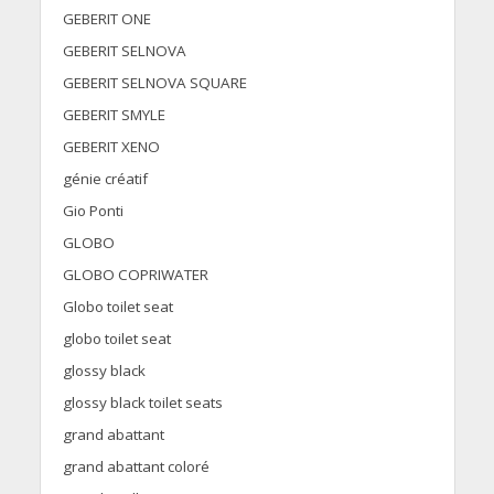
GEBERIT ONE
GEBERIT SELNOVA
GEBERIT SELNOVA SQUARE
GEBERIT SMYLE
GEBERIT XENO
génie créatif
Gio Ponti
GLOBO
GLOBO COPRIWATER
Globo toilet seat
globo toilet seat
glossy black
glossy black toilet seats
grand abattant
grand abattant coloré