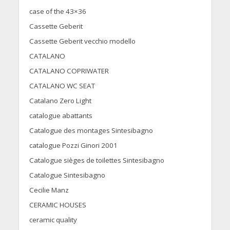
case of the 43×36
Cassette Geberit
Cassette Geberit vecchio modello
CATALANO
CATALANO COPRIWATER
CATALANO WC SEAT
Catalano Zero Light
catalogue abattants
Catalogue des montages Sintesibagno
catalogue Pozzi Ginori 2001
Catalogue sièges de toilettes Sintesibagno
Catalogue Sintesibagno
Cecilie Manz
CERAMIC HOUSES
ceramic quality