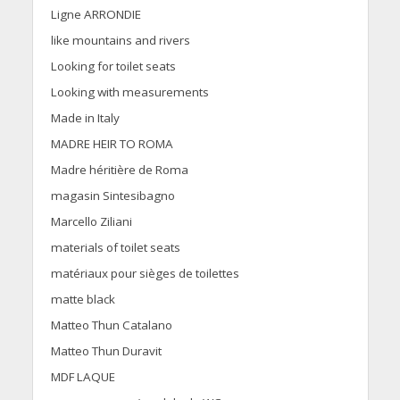
Ligne ARRONDIE
like mountains and rivers
Looking for toilet seats
Looking with measurements
Made in Italy
MADRE HEIR TO ROMA
Madre héritière de Roma
magasin Sintesibagno
Marcello Ziliani
materials of toilet seats
matériaux pour sièges de toilettes
matte black
Matteo Thun Catalano
Matteo Thun Duravit
MDF LAQUE