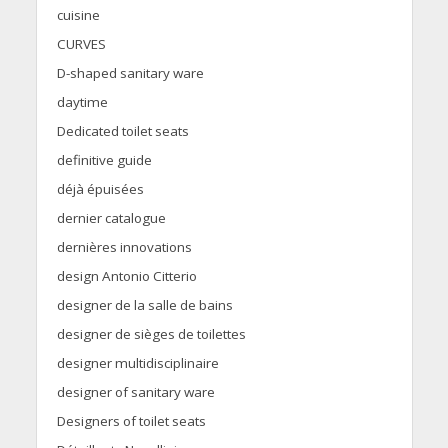
cuisine
CURVES
D-shaped sanitary ware
daytime
Dedicated toilet seats
definitive guide
déjà épuisées
dernier catalogue
dernières innovations
design Antonio Citterio
designer de la salle de bains
designer de sièges de toilettes
designer multidisciplinaire
designer of sanitary ware
Designers of toilet seats