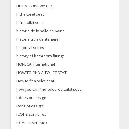
HIDRA COPRIWATER
hidra toilet seat
hifra toilet seat
histoire de la salle de bains
histoire ultra-centenaire
historical series
history of bathroom fittings
HORECA International
HOW TO FIND A TOILET SEAT
How to fit a toilet seat.
how you can find coloured toilet seat
icônes du design
icons of design
ICONS sanitaires
IDEAL STANDARD