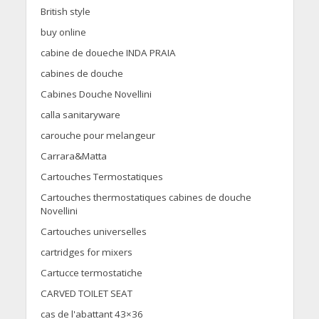
British style
buy online
cabine de doueche INDA PRAIA
cabines de douche
Cabines Douche Novellini
calla sanitaryware
carouche pour melangeur
Carrara&Matta
Cartouches Termostatiques
Cartouches thermostatiques cabines de douche
Novellini
Cartouches universelles
cartridges for mixers
Cartucce termostatiche
CARVED TOILET SEAT
cas de l'abattant 43×36