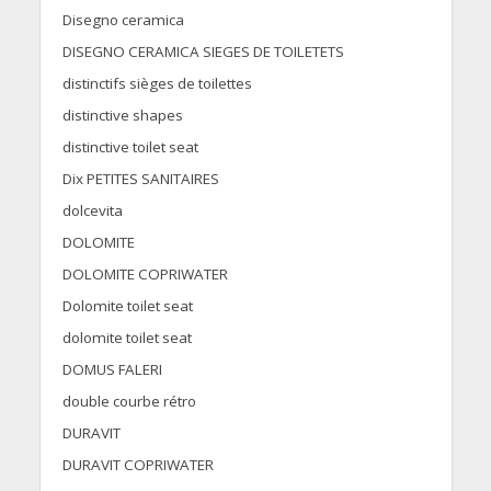
Disegno ceramica
DISEGNO CERAMICA SIEGES DE TOILETETS
distinctifs sièges de toilettes
distinctive shapes
distinctive toilet seat
Dix PETITES SANITAIRES
dolcevita
DOLOMITE
DOLOMITE COPRIWATER
Dolomite toilet seat
dolomite toilet seat
DOMUS FALERI
double courbe rétro
DURAVIT
DURAVIT COPRIWATER