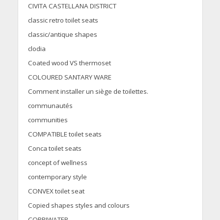
CIVITA CASTELLANA DISTRICT
classic retro toilet seats
classic/antique shapes
clodia
Coated wood VS thermoset
COLOURED SANTARY WARE
Comment installer un siège de toilettes.
communautés
communities
COMPATIBLE toilet seats
Conca toilet seats
concept of wellness
contemporary style
CONVEX toilet seat
Copied shapes styles and colours
COPRIWATER