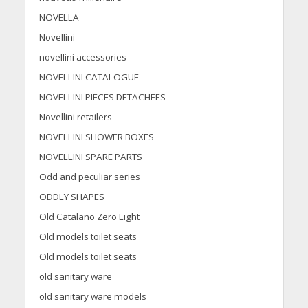
NOVELLA
Novellini
novellini accessories
NOVELLINI CATALOGUE
NOVELLINI PIECES DETACHEES
Novellini retailers
NOVELLINI SHOWER BOXES
NOVELLINI SPARE PARTS
Odd and peculiar series
ODDLY SHAPES
Old Catalano Zero Light
Old models toilet seats
Old models toilet seats
old sanitary ware
old sanitary ware models