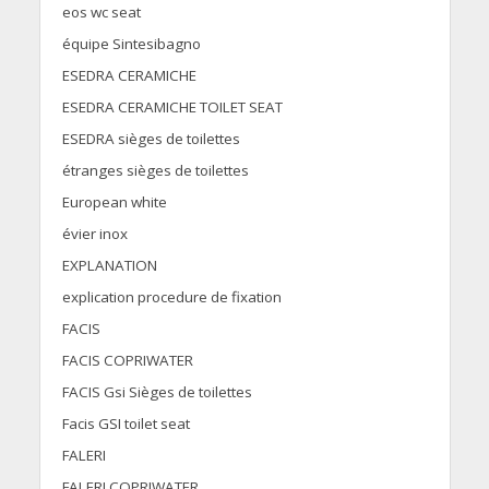
eos wc seat
équipe Sintesibagno
ESEDRA CERAMICHE
ESEDRA CERAMICHE TOILET SEAT
ESEDRA sièges de toilettes
étranges sièges de toilettes
European white
évier inox
EXPLANATION
explication procedure de fixation
FACIS
FACIS COPRIWATER
FACIS Gsi Sièges de toilettes
Facis GSI toilet seat
FALERI
FALERI COPRIWATER