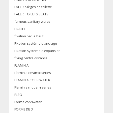
FALERI Sièges de toilette
FALERI TOILETS SEATS
famous sanitary wares
FIORILE
fixation par le haut
Fixation système d'ancrage
Fixation système d'expansion
fixing centre distance
FLAMINIA
Flaminia ceramic series
FLAMINIA COPRIWATER
Flaminia modern series
FLEO
Forme copriwater
FORME DE D