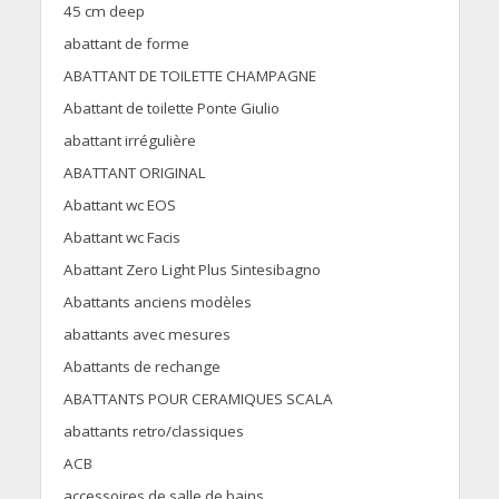
45 cm deep
abattant de forme
ABATTANT DE TOILETTE CHAMPAGNE
Abattant de toilette Ponte Giulio
abattant irrégulière
ABATTANT ORIGINAL
Abattant wc EOS
Abattant wc Facis
Abattant Zero Light Plus Sintesibagno
Abattants anciens modèles
abattants avec mesures
Abattants de rechange
ABATTANTS POUR CERAMIQUES SCALA
abattants retro/classiques
ACB
accessoires de salle de bains