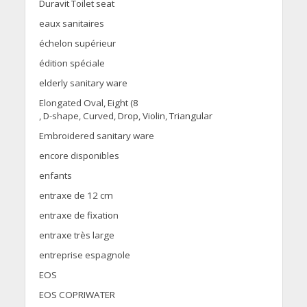
Duravit Toilet seat
eaux sanitaires
échelon supérieur
édition spéciale
elderly sanitary ware
Elongated Oval, Eight (8
, D-shape, Curved, Drop, Violin, Triangular
Embroidered sanitary ware
encore disponibles
enfants
entraxe de 12 cm
entraxe de fixation
entraxe très large
entreprise espagnole
EOS
EOS COPRIWATER