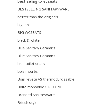
best-selling toilet seats
BESTSELLING SANITARYWARE
better than the originals
big size
BIG WCSEATS
black & white
Blue Sanitary Ceramics
Blue Sanitary Ceramics
blue toilet seats
bois moulés
Bois revêtu VS thermodurcissable
Boîte monobloc CT09 UNI
Branded Sanitaryware
British style