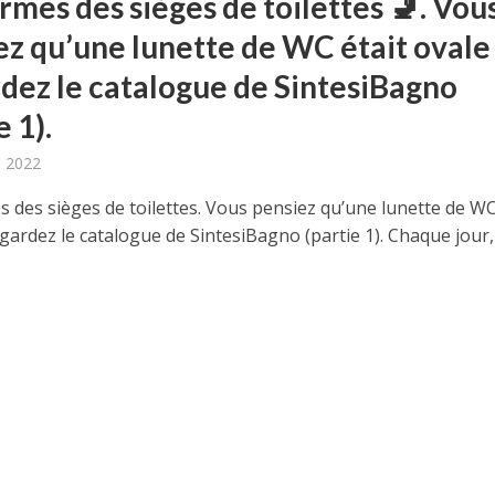
rmes des sièges de toilettes 🚽. Vou
ez qu’une lunette de WC était ovale
dez le catalogue de SintesiBagno
e 1).
, 2022
s des sièges de toilettes. Vous pensiez qu’une lunette de WC
gardez le catalogue de SintesiBagno (partie 1). Chaque jour,