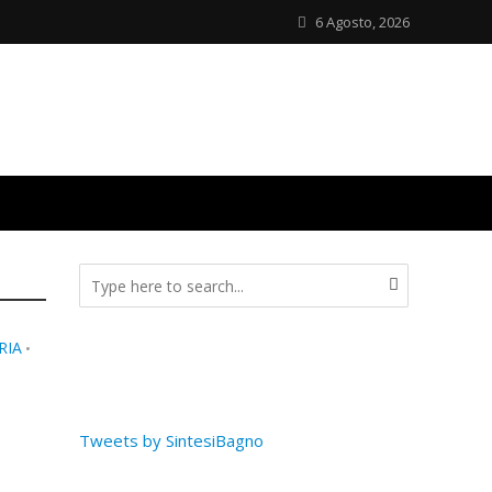
6 Agosto, 2026
RIA
•
Tweets by SintesiBagno