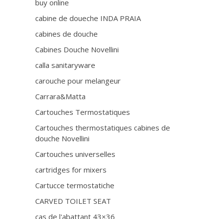
buy online
cabine de doueche INDA PRAIA
cabines de douche
Cabines Douche Novellini
calla sanitaryware
carouche pour melangeur
Carrara&Matta
Cartouches Termostatiques
Cartouches thermostatiques cabines de
douche Novellini
Cartouches universelles
cartridges for mixers
Cartucce termostatiche
CARVED TOILET SEAT
cas de l'abattant 43×36