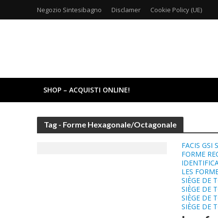
Negozio Sintesibagno
Disclamer
Cookie Policy (UE)
SHOP – ACQUISTI ONLINE!
Tag - Forme Hexagonale/Octagonale
FACIS GSI 
FORME RE
IDENTIFIC
LES FORME
SIÈGE DE 
SIÈGE DE 
SIÈGE DE 
SIÈGE DE 