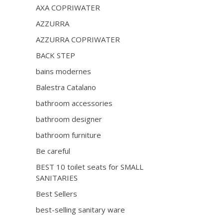
AXA COPRIWATER
AZZURRA
AZZURRA COPRIWATER
BACK STEP
bains modernes
Balestra Catalano
bathroom accessories
bathroom designer
bathroom furniture
Be careful
BEST 10 toilet seats for SMALL
SANITARIES
Best Sellers
best-selling sanitary ware