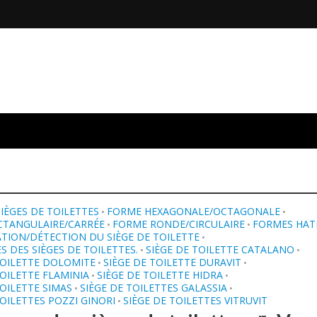
SIÈGES DE TOILETTES
FORME HEXAGONALE/OCTAGONALE
•
•
CTANGULAIRE/CARRÉE
FORME RONDE/CIRCULAIRE
FORMES HAT
•
•
ATION/DÉTECTION DU SIÈGE DE TOILETTE
•
S DES SIÈGES DE TOILETTES.
SIÈGE DE TOILETTE CATALANO
•
•
TOILETTE DOLOMITE
SIÈGE DE TOILETTE DURAVIT
•
•
TOILETTE FLAMINIA
SIÈGE DE TOILETTE HIDRA
•
•
TOILETTE SIMAS
SIÈGE DE TOILETTES GALASSIA
•
•
TOILETTES POZZI GINORI
SIÈGE DE TOILETTES VITRUVIT
•