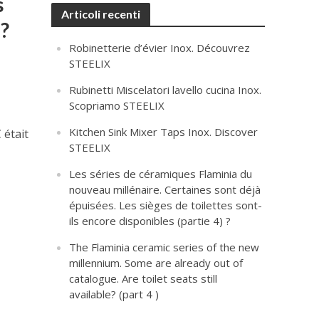
s
Articoli recenti
 ?
Robinetterie d’évier Inox. Découvrez
STEELIX
Rubinetti Miscelatori lavello cucina Inox.
Scopriamo STEELIX
Kitchen Sink Mixer Taps Inox. Discover
 était
STEELIX
Les séries de céramiques Flaminia du
nouveau millénaire. Certaines sont déjà
épuisées. Les sièges de toilettes sont-
ils encore disponibles (partie 4) ?
The Flaminia ceramic series of the new
millennium. Some are already out of
catalogue. Are toilet seats still
available? (part 4 )