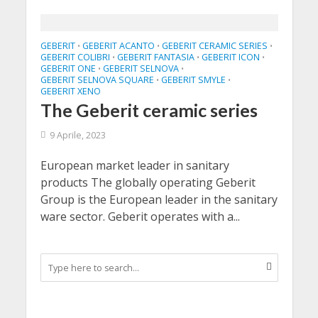
GEBERIT
GEBERIT ACANTO
GEBERIT CERAMIC SERIES
•
•
•
GEBERIT COLIBRI
GEBERIT FANTASIA
GEBERIT ICON
•
•
•
GEBERIT ONE
GEBERIT SELNOVA
•
•
GEBERIT SELNOVA SQUARE
GEBERIT SMYLE
•
•
GEBERIT XENO
The Geberit ceramic series
9 Aprile, 2023
European market leader in sanitary
products The globally operating Geberit
Group is the European leader in the sanitary
ware sector. Geberit operates with a...