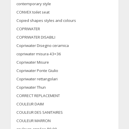
contemporary style
CONVEX toilet seat
Copied shapes styles and colours
COPRIWATER
COPRIWATER DISABILI
Copriwater Disegno ceramica
copriwater misura 43×36
Copriwater Misure
Copriwater Ponte Giulio
Copriwater rettangolari
Copriwater Thun
CORRECT REPLACEMENT
COULEUR DAIM
COULEUR DES SANITAIRES
COULEUR MARRON