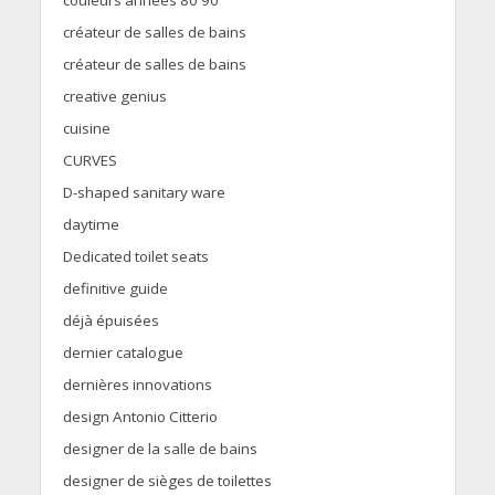
couleurs années 80 90
créateur de salles de bains
créateur de salles de bains
creative genius
cuisine
CURVES
D-shaped sanitary ware
daytime
Dedicated toilet seats
definitive guide
déjà épuisées
dernier catalogue
dernières innovations
design Antonio Citterio
designer de la salle de bains
designer de sièges de toilettes