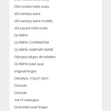
Old models toilet seats
old sanitary ware
old sanitary ware models
old square toilet seats
OLYMPIA
OLYMPIA COPRIWATER
OLYMPIA SANITARY WARE
Olympia sièges de toilettes
OLYMPIA toilet seat
original hinges
ORIGINAL TOILET SEAT
Orlando
Orlando
out of catalogue
Oval toilet seat Shape