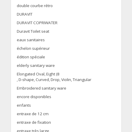
double courbe rétro
DURAVIT
DURAVIT COPRIWATER
Duravit Toilet seat
eaux sanitaires
échelon supérieur
édition spéciale
elderly sanitary ware
Elongated Oval, Eight (8
, D-shape, Curved, Drop, Violin, Triangular
Embroidered sanitary ware
encore disponibles
enfants
entraxe de 12 cm
entraxe de fixation
entraxe très large