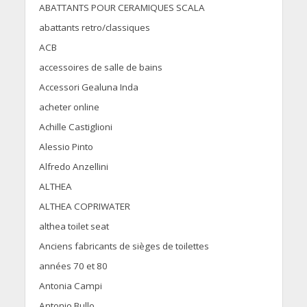
ABATTANTS POUR CERAMIQUES SCALA
abattants retro/classiques
ACB
accessoires de salle de bains
Accessori Gealuna Inda
acheter online
Achille Castiglioni
Alessio Pinto
Alfredo Anzellini
ALTHEA
ALTHEA COPRIWATER
althea toilet seat
Anciens fabricants de sièges de toilettes
années 70 et 80
Antonia Campi
Antonio Bullo