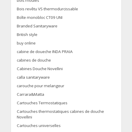
bois moulés
Bois revêtu VS thermodurcissable
Boîte monobloc CT09 UNI
Branded Sanitaryware
British style
buy online
cabine de doueche INDA PRAIA
cabines de douche
Cabines Douche Novellini
calla sanitaryware
carouche pour melangeur
Carrara&Matta
Cartouches Termostatiques
Cartouches thermostatiques cabines de douche
Novellini
Cartouches universelles