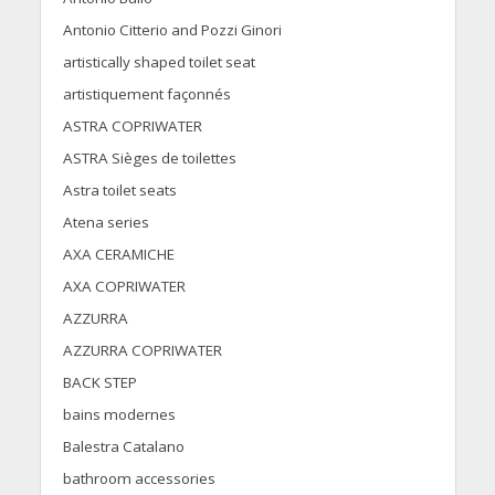
Antonio Citterio and Pozzi Ginori
artistically shaped toilet seat
artistiquement façonnés
ASTRA COPRIWATER
ASTRA Sièges de toilettes
Astra toilet seats
Atena series
AXA CERAMICHE
AXA COPRIWATER
AZZURRA
AZZURRA COPRIWATER
BACK STEP
bains modernes
Balestra Catalano
bathroom accessories