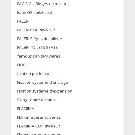
FACIS Gsi Sièges de toilettes
Facis GSI toilet seat
FALERI
FALERI COPRIWATER
FALERI Sièges de toilette
FALERI TOILETS SEATS
famous sanitary wares
FIORILE
fixation par le haut
Fixation système d'ancrage
Fixation système d'expansion
fixing centre distance
FLAMINIA
Flaminia ceramic series
FLAMINIA COPRIWATER
Flaminia modern series