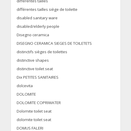
differentes tailles
différentes tailles siège de toilette
disabled sanitary ware
disabled/elderly people
Disegno ceramica
DISEGNO CERAMICA SIEGES DE TOILETETS
distinctifs sièges de toilettes
distinctive shapes
distinctive toilet seat
Dix PETITES SANITAIRES
dolcevita
DOLOMITE
DOLOMITE COPRIWATER
Dolomite toilet seat
dolomite toilet seat
DOMUS FALERI