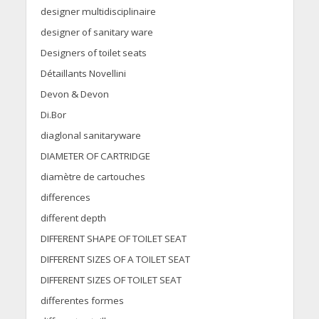
designer multidisciplinaire
designer of sanitary ware
Designers of toilet seats
Détaillants Novellini
Devon & Devon
Di.Bor
diaglonal sanitaryware
DIAMETER OF CARTRIDGE
diamètre de cartouches
differences
different depth
DIFFERENT SHAPE OF TOILET SEAT
DIFFERENT SIZES OF A TOILET SEAT
DIFFERENT SIZES OF TOILET SEAT
differentes formes