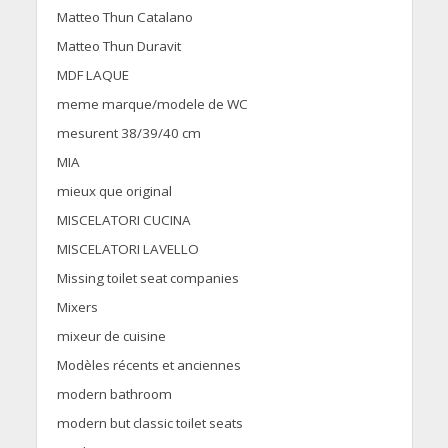
Matteo Thun Catalano
Matteo Thun Duravit
MDF LAQUE
meme marque/modele de WC
mesurent 38/39/40 cm
MIA
mieux que original
MISCELATORI CUCINA
MISCELATORI LAVELLO
Missing toilet seat companies
Mixers
mixeur de cuisine
Modèles récents et anciennes
modern bathroom
modern but classic toilet seats