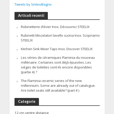
Tweets by SintesiBagno
Articoli recenti
Robinetterie d’évier Inox. Découvrez STEELIX
Rubinetti Miscelatori lavello cucina Inox. Scopriamo
STEELIX
Kitchen Sink Mixer Taps Inox. Discover STEELIX
Les séries de céramiques Flaminia du nouveau
millénaire. Certaines sont déjà épuisées. Les
sièges de toilettes sont-ils encore disponibles
(partie 4) ?
The Flaminia ceramic series of the new
millennium. Some are already out of catalogue.
Are toilet seats still available? (part 4 )
Categorie
12 cm centre distance