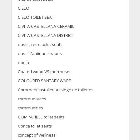
CIELO
CIELO TOILET SEAT
CIVITA CASTELLANA CERAMIC
CIVITA CASTELLANA DISTRICT
classic retro toilet seats
classic/antique shapes
clodia
Coated wood VS thermoset
COLOURED SANTARY WARE
Comment installer un siège de toilettes.
communautés
communities
COMPATIBLE toilet seats
Conca toilet seats
concept of wellness