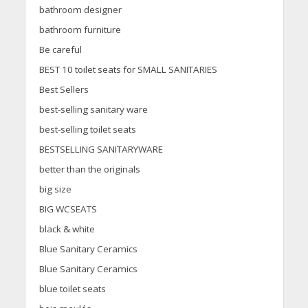
bathroom designer
bathroom furniture
Be careful
BEST 10 toilet seats for SMALL SANITARIES
Best Sellers
best-selling sanitary ware
best-selling toilet seats
BESTSELLING SANITARYWARE
better than the originals
big size
BIG WCSEATS
black & white
Blue Sanitary Ceramics
Blue Sanitary Ceramics
blue toilet seats