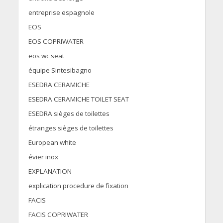
entreprise espagnole
EOS
EOS COPRIWATER
eos wc seat
équipe Sintesibagno
ESEDRA CERAMICHE
ESEDRA CERAMICHE TOILET SEAT
ESEDRA sièges de toilettes
étranges sièges de toilettes
European white
évier inox
EXPLANATION
explication procedure de fixation
FACIS
FACIS COPRIWATER