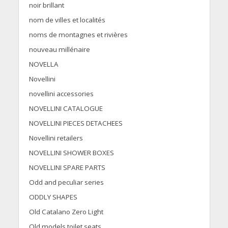
noir brillant
nom de villes et localités
noms de montagnes et rivières
nouveau millénaire
NOVELLA
Novellini
novellini accessories
NOVELLINI CATALOGUE
NOVELLINI PIECES DETACHEES
Novellini retailers
NOVELLINI SHOWER BOXES
NOVELLINI SPARE PARTS
Odd and peculiar series
ODDLY SHAPES
Old Catalano Zero Light
Old models toilet seats