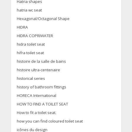
Hatria shapes
hatria wc seat
Hexagonal/Octagonal Shape
HIDRA
HIDRA COPRIWATER
hidra toilet seat
hifra toilet seat
histoire de la salle de bains
histoire ultra-centenaire
historical series
history of bathroom fittings
HORECA International
HOW TO FIND A TOILET SEAT
How to fit a toilet seat.
how you can find coloured toilet seat
icônes du design