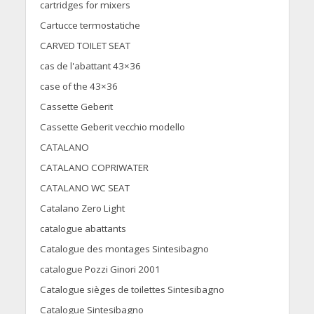
cartridges for mixers
Cartucce termostatiche
CARVED TOILET SEAT
cas de l'abattant 43×36
case of the 43×36
Cassette Geberit
Cassette Geberit vecchio modello
CATALANO
CATALANO COPRIWATER
CATALANO WC SEAT
Catalano Zero Light
catalogue abattants
Catalogue des montages Sintesibagno
catalogue Pozzi Ginori 2001
Catalogue sièges de toilettes Sintesibagno
Catalogue Sintesibagno