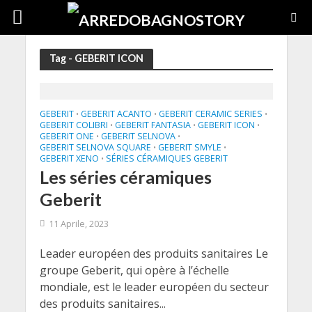
Tag - GEBERIT ICON
GEBERIT
GEBERIT ACANTO
GEBERIT CERAMIC SERIES
•
•
•
GEBERIT COLIBRI
GEBERIT FANTASIA
GEBERIT ICON
•
•
•
GEBERIT ONE
GEBERIT SELNOVA
•
•
GEBERIT SELNOVA SQUARE
GEBERIT SMYLE
•
•
GEBERIT XENO
SÉRIES CÉRAMIQUES GEBERIT
•
Les séries céramiques
Geberit
11 Aprile, 2023
Leader européen des produits sanitaires Le
groupe Geberit, qui opère à l’échelle
mondiale, est le leader européen du secteur
des produits sanitaires...