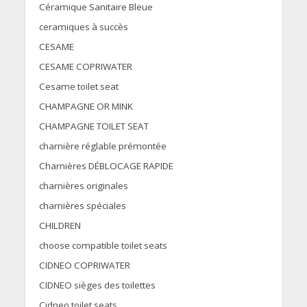
Céramique Sanitaire Bleue
ceramiques à succès
CESAME
CESAME COPRIWATER
Cesame toilet seat
CHAMPAGNE OR MINK
CHAMPAGNE TOILET SEAT
charnière réglable prémontée
Charnières DÉBLOCAGE RAPIDE
charnières originales
charnières spéciales
CHILDREN
choose compatible toilet seats
CIDNEO COPRIWATER
CIDNEO sièges des toilettes
Cidneo toilet seats