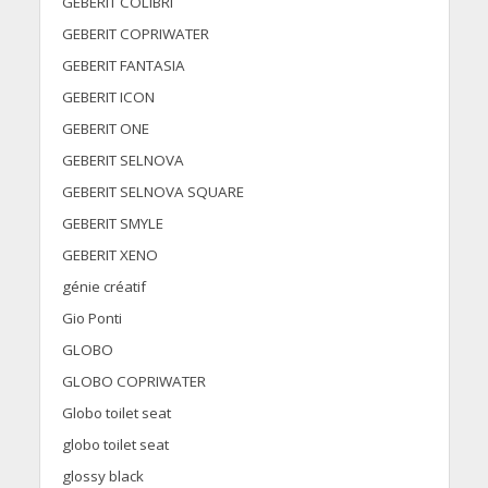
GEBERIT COLIBRI
GEBERIT COPRIWATER
GEBERIT FANTASIA
GEBERIT ICON
GEBERIT ONE
GEBERIT SELNOVA
GEBERIT SELNOVA SQUARE
GEBERIT SMYLE
GEBERIT XENO
génie créatif
Gio Ponti
GLOBO
GLOBO COPRIWATER
Globo toilet seat
globo toilet seat
glossy black