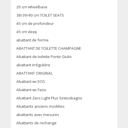
20 cm wheelbase
38/39/40 cm TOILET SEATS
45 cm de profondeur
45 cm deep
abattant de forme
ABATTANT DE TOILETTE CHAMPAGNE
Abattant de toilette Ponte Giulio
abattant irrégulière
ABATTANT ORIGINAL
Abattant wc EOS
Abattant wc Facis
Abattant Zero Light Plus Sintesibagno
Abattants anciens modèles
abattants avec mesures
Abattants de rechange