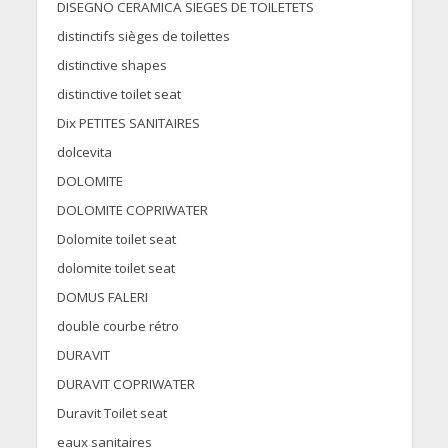
DISEGNO CERAMICA SIEGES DE TOILETETS
distinctifs sièges de toilettes
distinctive shapes
distinctive toilet seat
Dix PETITES SANITAIRES
dolcevita
DOLOMITE
DOLOMITE COPRIWATER
Dolomite toilet seat
dolomite toilet seat
DOMUS FALERI
double courbe rétro
DURAVIT
DURAVIT COPRIWATER
Duravit Toilet seat
eaux sanitaires