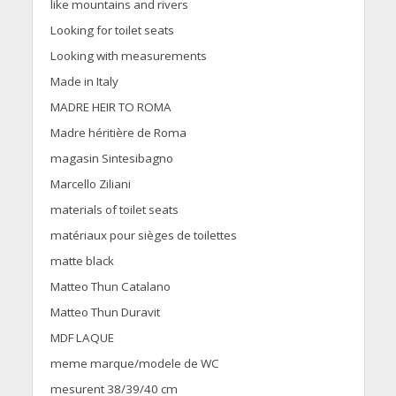
like mountains and rivers
Looking for toilet seats
Looking with measurements
Made in Italy
MADRE HEIR TO ROMA
Madre héritière de Roma
magasin Sintesibagno
Marcello Ziliani
materials of toilet seats
matériaux pour sièges de toilettes
matte black
Matteo Thun Catalano
Matteo Thun Duravit
MDF LAQUE
meme marque/modele de WC
mesurent 38/39/40 cm