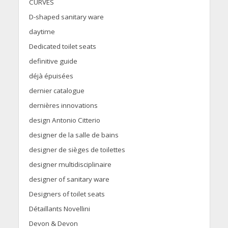
CURVES
D-shaped sanitary ware
daytime
Dedicated toilet seats
definitive guide
déjà épuisées
dernier catalogue
dernières innovations
design Antonio Citterio
designer de la salle de bains
designer de sièges de toilettes
designer multidisciplinaire
designer of sanitary ware
Designers of toilet seats
Détaillants Novellini
Devon & Devon