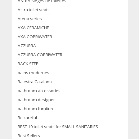
ASTRA Sièges de toilettes
Astra toilet seats
Atena series
AXA CERAMICHE
AXA COPRIWATER
AZZURRA
AZZURRA COPRIWATER
BACK STEP
bains modernes
Balestra Catalano
bathroom accessories
bathroom designer
bathroom furniture
Be careful
BEST 10 toilet seats for SMALL SANITARIES
Best Sellers