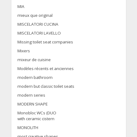
MIA
mieux que original
MISCELATORI CUCINA
MISCELATORI LAVELLO
Missing toilet seat companies
Mixers
mixeur de cuisine
Modèles récents et anciennes
modern bathroom
modern but classic toilet seats
modern series
MODERN SHAPE
Monobloc WCs (DUO
with ceramic cistern
MONOLITH
most creative shapes