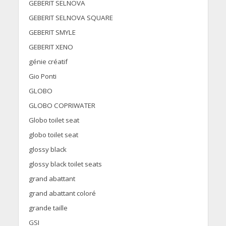
GEBERIT SELNOVA
GEBERIT SELNOVA SQUARE
GEBERIT SMYLE
GEBERIT XENO
génie créatif
Gio Ponti
GLOBO
GLOBO COPRIWATER
Globo toilet seat
globo toilet seat
glossy black
glossy black toilet seats
grand abattant
grand abattant coloré
grande taille
GSI