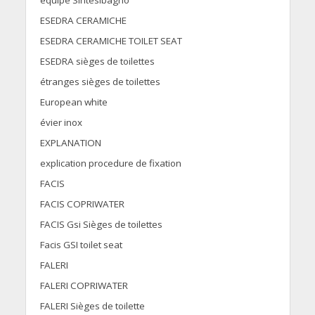
équipe Sintesibagno
ESEDRA CERAMICHE
ESEDRA CERAMICHE TOILET SEAT
ESEDRA sièges de toilettes
étranges sièges de toilettes
European white
évier inox
EXPLANATION
explication procedure de fixation
FACIS
FACIS COPRIWATER
FACIS Gsi Sièges de toilettes
Facis GSI toilet seat
FALERI
FALERI COPRIWATER
FALERI Sièges de toilette