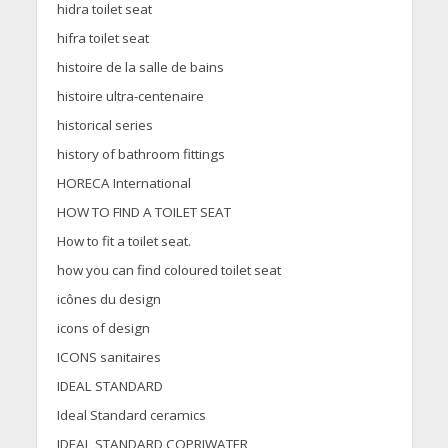
hidra toilet seat
hifra toilet seat
histoire de la salle de bains
histoire ultra-centenaire
historical series
history of bathroom fittings
HORECA International
HOW TO FIND A TOILET SEAT
How to fit a toilet seat.
how you can find coloured toilet seat
icônes du design
icons of design
ICONS sanitaires
IDEAL STANDARD
Ideal Standard ceramics
IDEAL STANDARD COPRIWATER