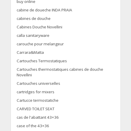
buy online
cabine de doueche INDA PRAIA
cabines de douche
Cabines Douche Novellini
calla sanitaryware
carouche pour melangeur
Carrara&Matta
Cartouches Termostatiques
Cartouches thermostatiques cabines de douche
Novellini
Cartouches universelles
cartridges for mixers
Cartucce termostatiche
CARVED TOILET SEAT
cas de l'abattant 43×36
case of the 43×36