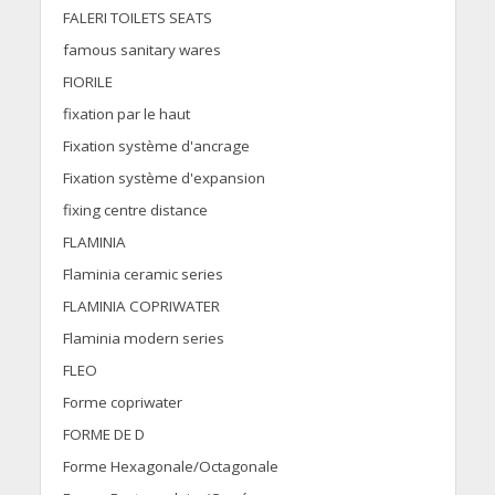
FALERI TOILETS SEATS
famous sanitary wares
FIORILE
fixation par le haut
Fixation système d'ancrage
Fixation système d'expansion
fixing centre distance
FLAMINIA
Flaminia ceramic series
FLAMINIA COPRIWATER
Flaminia modern series
FLEO
Forme copriwater
FORME DE D
Forme Hexagonale/Octagonale