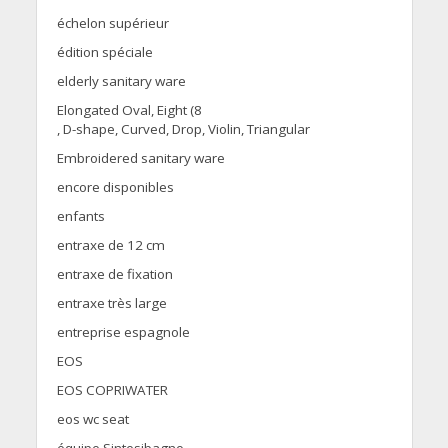
échelon supérieur
édition spéciale
elderly sanitary ware
Elongated Oval, Eight (8
, D-shape, Curved, Drop, Violin, Triangular
Embroidered sanitary ware
encore disponibles
enfants
entraxe de 12 cm
entraxe de fixation
entraxe très large
entreprise espagnole
EOS
EOS COPRIWATER
eos wc seat