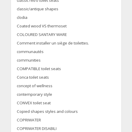
classic retro toilet seats
classic/antique shapes
clodia
Coated wood VS thermoset
COLOURED SANTARY WARE
Comment installer un siège de toilettes.
communautés
communities
COMPATIBLE toilet seats
Conca toilet seats
concept of wellness
contemporary style
CONVEX toilet seat
Copied shapes styles and colours
COPRIWATER
COPRIWATER DISABILI