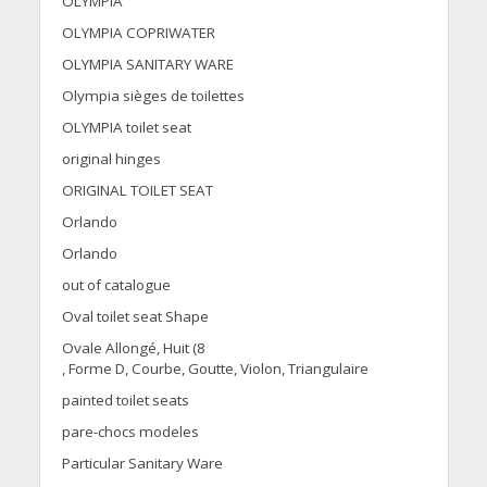
OLYMPIA
OLYMPIA COPRIWATER
OLYMPIA SANITARY WARE
Olympia sièges de toilettes
OLYMPIA toilet seat
original hinges
ORIGINAL TOILET SEAT
Orlando
Orlando
out of catalogue
Oval toilet seat Shape
Ovale Allongé, Huit (8
, Forme D, Courbe, Goutte, Violon, Triangulaire
painted toilet seats
pare-chocs modeles
Particular Sanitary Ware