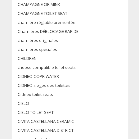
CHAMPAGNE OR MINK
CHAMPAGNE TOILET SEAT
charnière réglable prémontée
Charnières DÉBLOCAGE RAPIDE
charnières originales
charnières spéciales
CHILDREN
choose compatible toilet seats
CIDNEO COPRIWATER
CIDNEO sièges des toilettes
Cidneo toilet seats
CIELO
CIELO TOILET SEAT
CIVITA CASTELLANA CERAMIC
CIVITA CASTELLANA DISTRICT