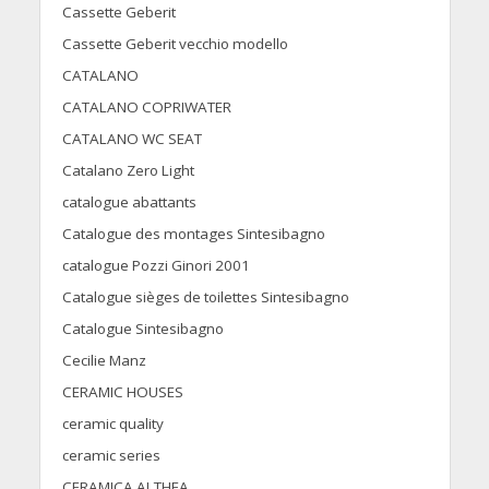
Cassette Geberit
Cassette Geberit vecchio modello
CATALANO
CATALANO COPRIWATER
CATALANO WC SEAT
Catalano Zero Light
catalogue abattants
Catalogue des montages Sintesibagno
catalogue Pozzi Ginori 2001
Catalogue sièges de toilettes Sintesibagno
Catalogue Sintesibagno
Cecilie Manz
CERAMIC HOUSES
ceramic quality
ceramic series
CERAMICA ALTHEA