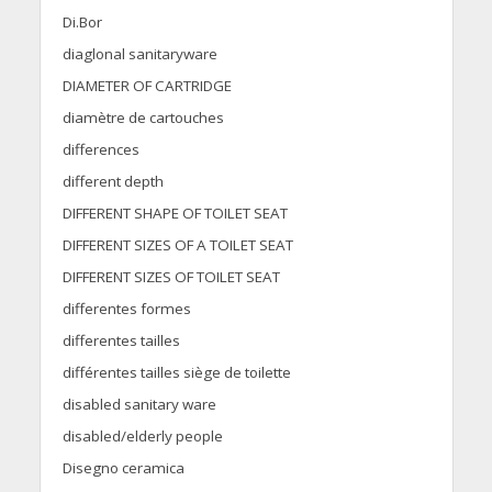
Di.Bor
diaglonal sanitaryware
DIAMETER OF CARTRIDGE
diamètre de cartouches
differences
different depth
DIFFERENT SHAPE OF TOILET SEAT
DIFFERENT SIZES OF A TOILET SEAT
DIFFERENT SIZES OF TOILET SEAT
differentes formes
differentes tailles
différentes tailles siège de toilette
disabled sanitary ware
disabled/elderly people
Disegno ceramica