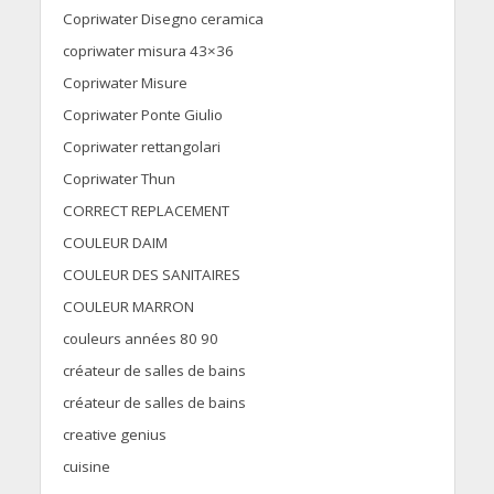
Copriwater Disegno ceramica
copriwater misura 43×36
Copriwater Misure
Copriwater Ponte Giulio
Copriwater rettangolari
Copriwater Thun
CORRECT REPLACEMENT
COULEUR DAIM
COULEUR DES SANITAIRES
COULEUR MARRON
couleurs années 80 90
créateur de salles de bains
créateur de salles de bains
creative genius
cuisine