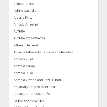
acheter online
Achille Castiglioni
Alessio Pinto
Alfredo Anzellini
ALTHEA
ALTHEA COPRIWATER
althea toilet seat
Anciens fabricants de sièges de toilettes
années 70 et 80
Antonia Campi
Antonio Bullo
Antonio Citterio and Pozzi Ginori
artistically shaped toilet seat
artistiquement façonnés
ASTRA COPRIWATER