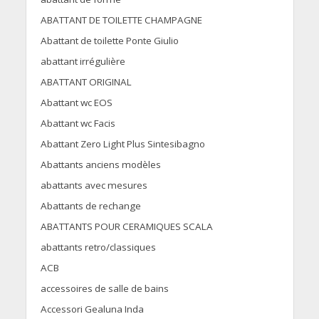
ABATTANT DE TOILETTE CHAMPAGNE
Abattant de toilette Ponte Giulio
abattant irrégulière
ABATTANT ORIGINAL
Abattant wc EOS
Abattant wc Facis
Abattant Zero Light Plus Sintesibagno
Abattants anciens modèles
abattants avec mesures
Abattants de rechange
ABATTANTS POUR CERAMIQUES SCALA
abattants retro/classiques
ACB
accessoires de salle de bains
Accessori Gealuna Inda