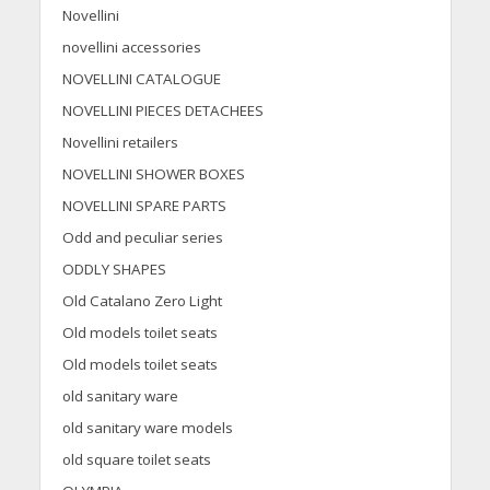
Novellini
novellini accessories
NOVELLINI CATALOGUE
NOVELLINI PIECES DETACHEES
Novellini retailers
NOVELLINI SHOWER BOXES
NOVELLINI SPARE PARTS
Odd and peculiar series
ODDLY SHAPES
Old Catalano Zero Light
Old models toilet seats
Old models toilet seats
old sanitary ware
old sanitary ware models
old square toilet seats