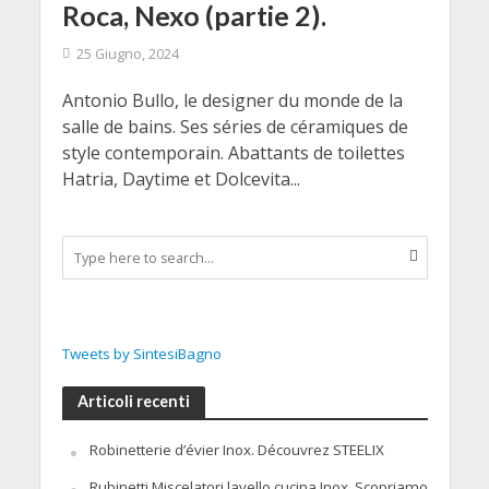
Roca, Nexo (partie 2).
25 Giugno, 2024
Antonio Bullo, le designer du monde de la
salle de bains. Ses séries de céramiques de
style contemporain. Abattants de toilettes
Hatria, Daytime et Dolcevita...
Tweets by SintesiBagno
Articoli recenti
Robinetterie d’évier Inox. Découvrez STEELIX
Rubinetti Miscelatori lavello cucina Inox. Scopriamo