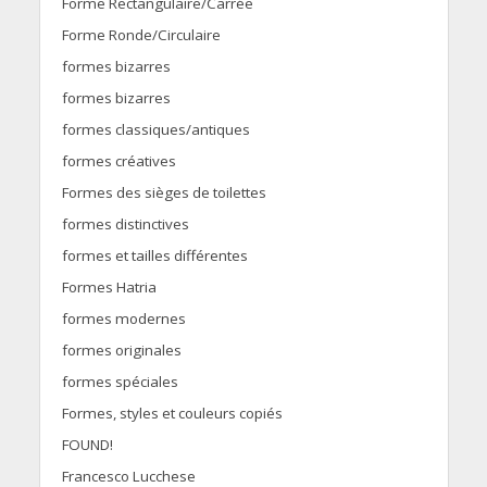
Forme Rectangulaire/Carrée
Forme Ronde/Circulaire
formes bizarres
formes bizarres
formes classiques/antiques
formes créatives
Formes des sièges de toilettes
formes distinctives
formes et tailles différentes
Formes Hatria
formes modernes
formes originales
formes spéciales
Formes, styles et couleurs copiés
FOUND!
Francesco Lucchese