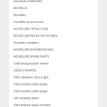
nouveau millénaire
NOVELLA
Novellini
novellini accessories
NOVELLINI CATALOGUE
NOVELLINI PIECES DETACHEES
Novellini retailers
NOVELLINI SHOWER BOXES
NOVELLINI SPARE PARTS
Odd and peculiar series
ODDLY SHAPES
Old Catalano Zero Light
Old models toilet seats
Old models toilet seats
old sanitary ware
old sanitary ware models