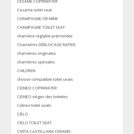
CESAME COPRIWATER
Cesame toilet seat
CHAMPAGNE OR MINK
CHAMPAGNE TOILET SEAT
charnière réglable prémontée
Charnières DÉBLOCAGE RAPIDE
charnières originales
charnières spéciales
CHILDREN
choose compatible toilet seats
CIDNEO COPRIWATER
CIDNEO sièges des toilettes
Cidneo toilet seats
CIELO
CIELO TOILET SEAT
CIVITA CASTELLANA CERAMIC