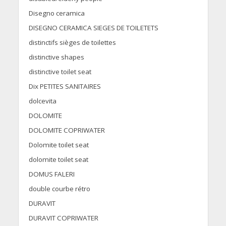
Disegno ceramica
DISEGNO CERAMICA SIEGES DE TOILETETS
distinctifs sièges de toilettes
distinctive shapes
distinctive toilet seat
Dix PETITES SANITAIRES
dolcevita
DOLOMITE
DOLOMITE COPRIWATER
Dolomite toilet seat
dolomite toilet seat
DOMUS FALERI
double courbe rétro
DURAVIT
DURAVIT COPRIWATER