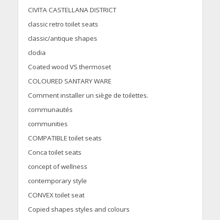
CIVITA CASTELLANA DISTRICT
classic retro toilet seats
classic/antique shapes
clodia
Coated wood VS thermoset
COLOURED SANTARY WARE
Comment installer un siège de toilettes.
communautés
communities
COMPATIBLE toilet seats
Conca toilet seats
concept of wellness
contemporary style
CONVEX toilet seat
Copied shapes styles and colours