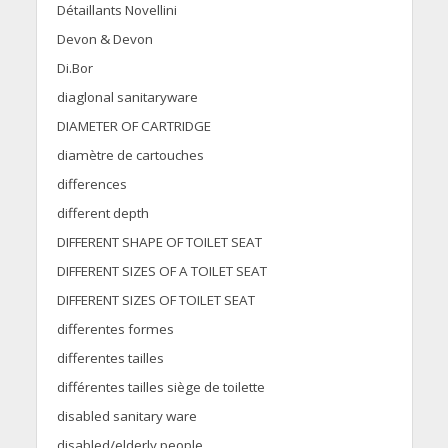
Détaillants Novellini
Devon & Devon
Di.Bor
diaglonal sanitaryware
DIAMETER OF CARTRIDGE
diamètre de cartouches
differences
different depth
DIFFERENT SHAPE OF TOILET SEAT
DIFFERENT SIZES OF A TOILET SEAT
DIFFERENT SIZES OF TOILET SEAT
differentes formes
differentes tailles
différentes tailles siège de toilette
disabled sanitary ware
disabled/elderly people