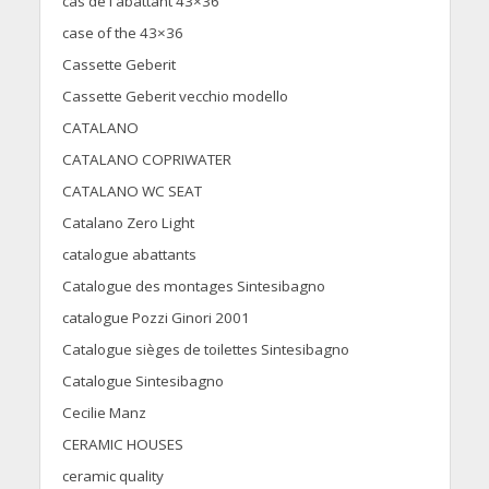
cas de l'abattant 43×36
case of the 43×36
Cassette Geberit
Cassette Geberit vecchio modello
CATALANO
CATALANO COPRIWATER
CATALANO WC SEAT
Catalano Zero Light
catalogue abattants
Catalogue des montages Sintesibagno
catalogue Pozzi Ginori 2001
Catalogue sièges de toilettes Sintesibagno
Catalogue Sintesibagno
Cecilie Manz
CERAMIC HOUSES
ceramic quality