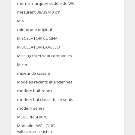
meme marque/modele de WC
mesurent 38/39/40 cm
MIA
mieux que original
MISCELATORI CUCINA
MISCELATORI LAVELLO
Missing toilet seat companies
Mixers
mixeur de cuisine
Modèles récents et anciennes
modern bathroom
modern but classic toilet seats
modern series
MODERN SHAPE
Monobloc WCs (DUO
with ceramic cistern