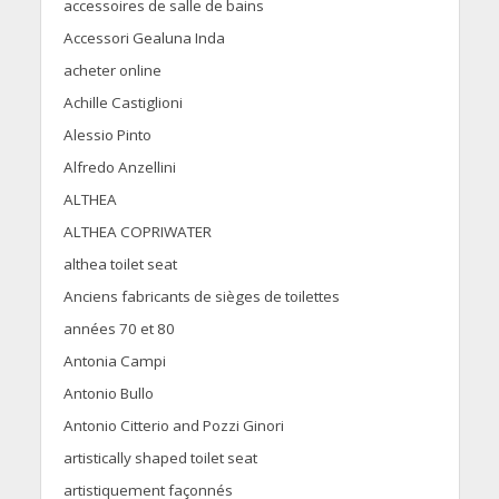
accessoires de salle de bains
Accessori Gealuna Inda
acheter online
Achille Castiglioni
Alessio Pinto
Alfredo Anzellini
ALTHEA
ALTHEA COPRIWATER
althea toilet seat
Anciens fabricants de sièges de toilettes
années 70 et 80
Antonia Campi
Antonio Bullo
Antonio Citterio and Pozzi Ginori
artistically shaped toilet seat
artistiquement façonnés