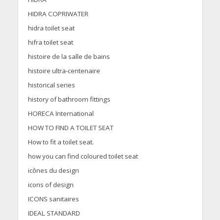
HIDRA COPRIWATER
hidra toilet seat
hifra toilet seat
histoire de la salle de bains
histoire ultra-centenaire
historical series
history of bathroom fittings
HORECA International
HOW TO FIND A TOILET SEAT
How to fit a toilet seat.
how you can find coloured toilet seat
icônes du design
icons of design
ICONS sanitaires
IDEAL STANDARD