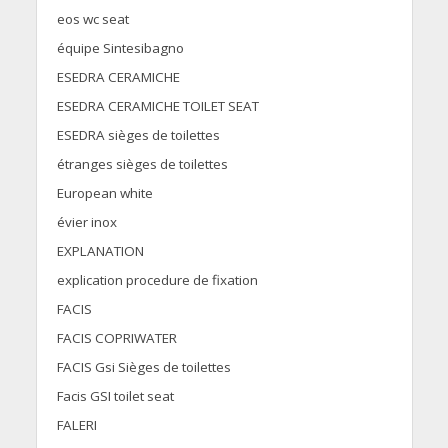
eos wc seat
équipe Sintesibagno
ESEDRA CERAMICHE
ESEDRA CERAMICHE TOILET SEAT
ESEDRA sièges de toilettes
étranges sièges de toilettes
European white
évier inox
EXPLANATION
explication procedure de fixation
FACIS
FACIS COPRIWATER
FACIS Gsi Sièges de toilettes
Facis GSI toilet seat
FALERI