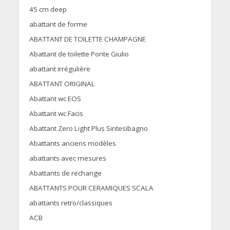
45 cm deep
abattant de forme
ABATTANT DE TOILETTE CHAMPAGNE
Abattant de toilette Ponte Giulio
abattant irrégulière
ABATTANT ORIGINAL
Abattant wc EOS
Abattant wc Facis
Abattant Zero Light Plus Sintesibagno
Abattants anciens modèles
abattants avec mesures
Abattants de rechange
ABATTANTS POUR CERAMIQUES SCALA
abattants retro/classiques
ACB