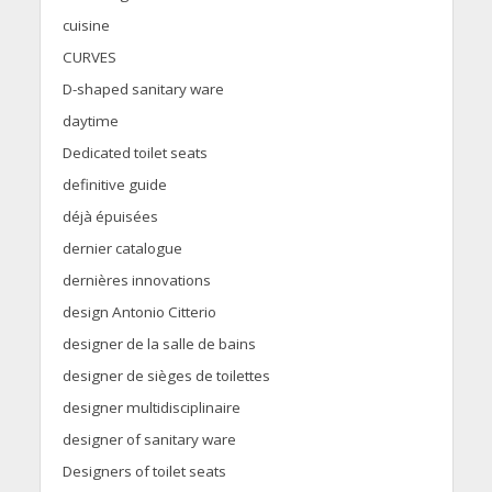
cuisine
CURVES
D-shaped sanitary ware
daytime
Dedicated toilet seats
definitive guide
déjà épuisées
dernier catalogue
dernières innovations
design Antonio Citterio
designer de la salle de bains
designer de sièges de toilettes
designer multidisciplinaire
designer of sanitary ware
Designers of toilet seats