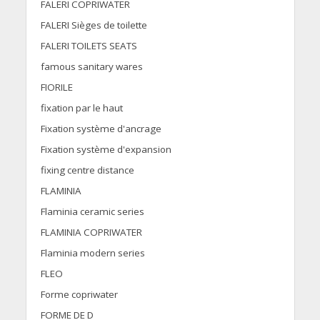
FALERI COPRIWATER
FALERI Sièges de toilette
FALERI TOILETS SEATS
famous sanitary wares
FIORILE
fixation par le haut
Fixation système d'ancrage
Fixation système d'expansion
fixing centre distance
FLAMINIA
Flaminia ceramic series
FLAMINIA COPRIWATER
Flaminia modern series
FLEO
Forme copriwater
FORME DE D