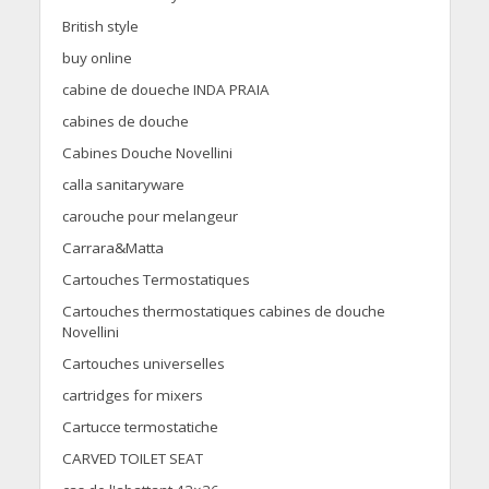
British style
buy online
cabine de doueche INDA PRAIA
cabines de douche
Cabines Douche Novellini
calla sanitaryware
carouche pour melangeur
Carrara&Matta
Cartouches Termostatiques
Cartouches thermostatiques cabines de douche
Novellini
Cartouches universelles
cartridges for mixers
Cartucce termostatiche
CARVED TOILET SEAT