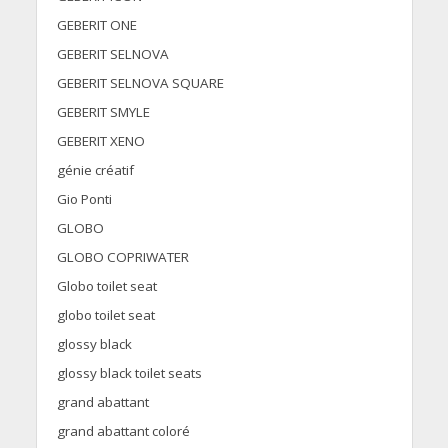
GEBERIT ONE
GEBERIT SELNOVA
GEBERIT SELNOVA SQUARE
GEBERIT SMYLE
GEBERIT XENO
génie créatif
Gio Ponti
GLOBO
GLOBO COPRIWATER
Globo toilet seat
globo toilet seat
glossy black
glossy black toilet seats
grand abattant
grand abattant coloré