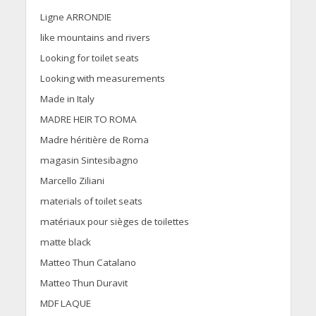
Ligne ARRONDIE
like mountains and rivers
Looking for toilet seats
Looking with measurements
Made in Italy
MADRE HEIR TO ROMA
Madre héritière de Roma
magasin Sintesibagno
Marcello Ziliani
materials of toilet seats
matériaux pour sièges de toilettes
matte black
Matteo Thun Catalano
Matteo Thun Duravit
MDF LAQUE