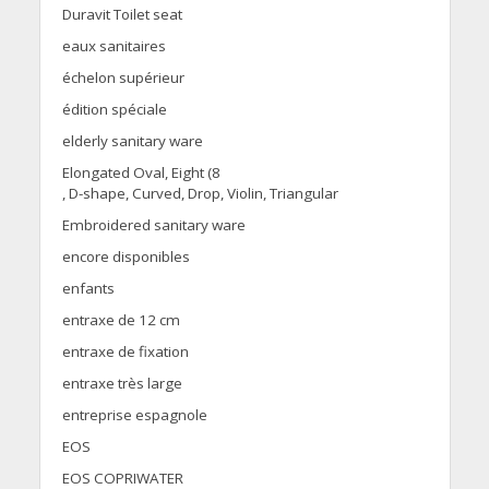
Duravit Toilet seat
eaux sanitaires
échelon supérieur
édition spéciale
elderly sanitary ware
Elongated Oval, Eight (8
, D-shape, Curved, Drop, Violin, Triangular
Embroidered sanitary ware
encore disponibles
enfants
entraxe de 12 cm
entraxe de fixation
entraxe très large
entreprise espagnole
EOS
EOS COPRIWATER