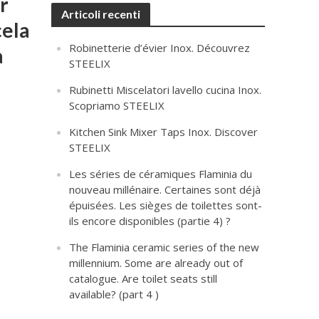
r
Articoli recenti
cela
Robinetterie d’évier Inox. Découvrez
à
STEELIX
Rubinetti Miscelatori lavello cucina Inox.
Scopriamo STEELIX
Kitchen Sink Mixer Taps Inox. Discover
STEELIX
Les séries de céramiques Flaminia du
nouveau millénaire. Certaines sont déjà
épuisées. Les sièges de toilettes sont-
ils encore disponibles (partie 4) ?
The Flaminia ceramic series of the new
millennium. Some are already out of
catalogue. Are toilet seats still
available? (part 4 )