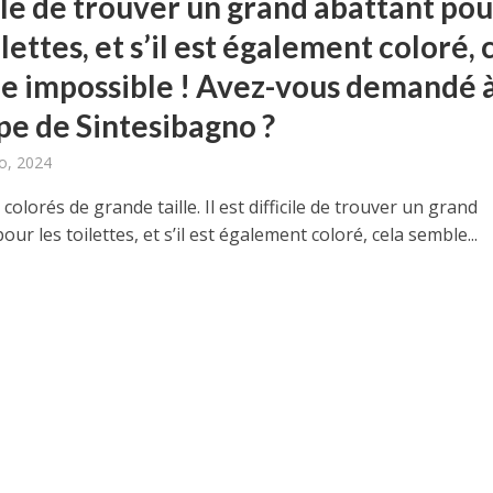
ile de trouver un grand abattant pou
ilettes, et s’il est également coloré, 
e impossible ! Avez-vous demandé 
ipe de Sintesibagno ?
o, 2024
 colorés de grande taille. Il est difficile de trouver un grand
our les toilettes, et s’il est également coloré, cela semble...