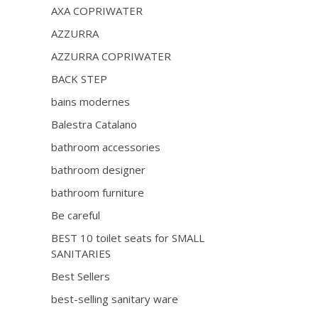
AXA COPRIWATER
AZZURRA
AZZURRA COPRIWATER
BACK STEP
bains modernes
Balestra Catalano
bathroom accessories
bathroom designer
bathroom furniture
Be careful
BEST 10 toilet seats for SMALL
SANITARIES
Best Sellers
best-selling sanitary ware