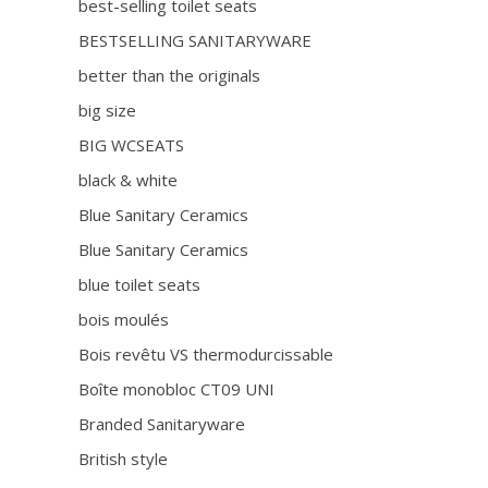
best-selling toilet seats
BESTSELLING SANITARYWARE
better than the originals
big size
BIG WCSEATS
black & white
Blue Sanitary Ceramics
Blue Sanitary Ceramics
blue toilet seats
bois moulés
Bois revêtu VS thermodurcissable
Boîte monobloc CT09 UNI
Branded Sanitaryware
British style