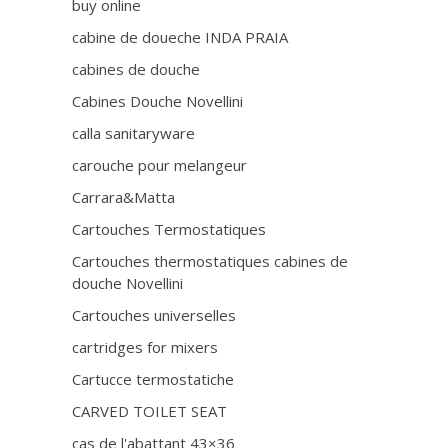
buy online
cabine de doueche INDA PRAIA
cabines de douche
Cabines Douche Novellini
calla sanitaryware
carouche pour melangeur
Carrara&Matta
Cartouches Termostatiques
Cartouches thermostatiques cabines de
douche Novellini
Cartouches universelles
cartridges for mixers
Cartucce termostatiche
CARVED TOILET SEAT
cas de l'abattant 43×36