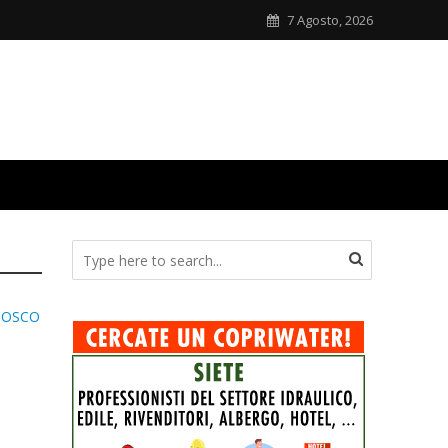
7 Agosto, 2026
ITOSCO