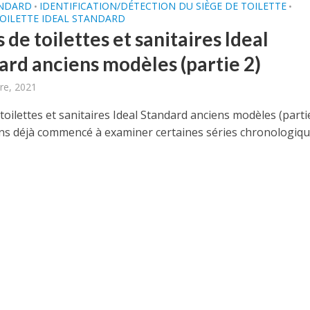
ANDARD
IDENTIFICATION/DÉTECTION DU SIÈGE DE TOILETTE
•
•
TOILETTE IDEAL STANDARD
 de toilettes et sanitaires Ideal
ard anciens modèles (partie 2)
re, 2021
toilettes et sanitaires Ideal Standard anciens modèles (parti
s déjà commencé à examiner certaines séries chronologiq