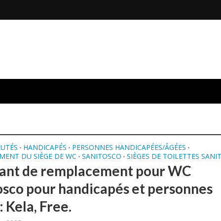
UTÉS
HANDICAPÉS
PERSONNES HANDICAPÉES/ÂGÉES
•
•
•
MENT DU SIÈGE DE WC
SANITOSCO
SIÈGES DE TOILETTES SAN
•
•
ant de remplacement pour WC
osco pour handicapés et personnes
 Kela, Free.