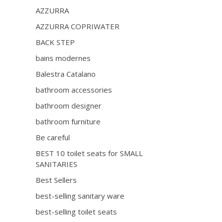
AZZURRA
AZZURRA COPRIWATER
BACK STEP
bains modernes
Balestra Catalano
bathroom accessories
bathroom designer
bathroom furniture
Be careful
BEST 10 toilet seats for SMALL
SANITARIES
Best Sellers
best-selling sanitary ware
best-selling toilet seats