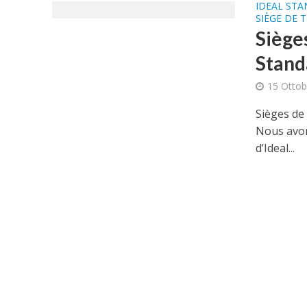
IDEAL ST
SIÈGE DE 
Sièges
Stand
15 Ottob
Sièges de 
Nous avon
d’Ideal...