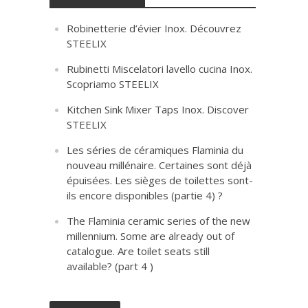
Robinetterie d’évier Inox. Découvrez
STEELIX
Rubinetti Miscelatori lavello cucina Inox.
Scopriamo STEELIX
Kitchen Sink Mixer Taps Inox. Discover
STEELIX
Les séries de céramiques Flaminia du
nouveau millénaire. Certaines sont déjà
épuisées. Les sièges de toilettes sont-
ils encore disponibles (partie 4) ?
The Flaminia ceramic series of the new
millennium. Some are already out of
catalogue. Are toilet seats still
available? (part 4 )