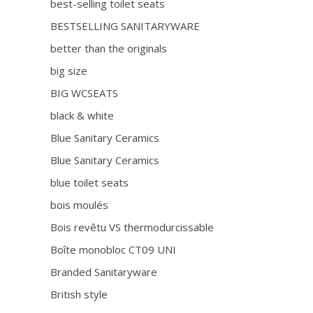
best-selling toilet seats
BESTSELLING SANITARYWARE
better than the originals
big size
BIG WCSEATS
black & white
Blue Sanitary Ceramics
Blue Sanitary Ceramics
blue toilet seats
bois moulés
Bois revêtu VS thermodurcissable
Boîte monobloc CT09 UNI
Branded Sanitaryware
British style