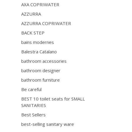
AXA COPRIWATER
AZZURRA
AZZURRA COPRIWATER
BACK STEP
bains modernes
Balestra Catalano
bathroom accessories
bathroom designer
bathroom furniture
Be careful
BEST 10 toilet seats for SMALL
SANITARIES
Best Sellers
best-selling sanitary ware