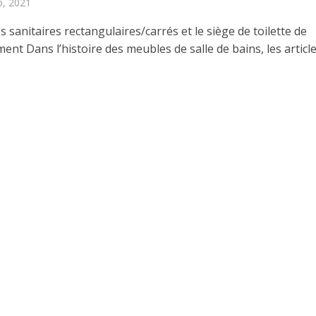
o, 2021
es sanitaires rectangulaires/carrés et le siège de toilette de
nt Dans l’histoire des meubles de salle de bains, les articles