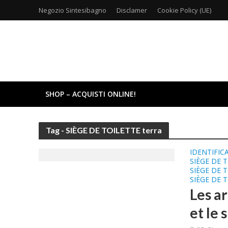
Negozio Sintesibagno
Disclamer
Cookie Policy (UE)
SHOP – ACQUISTI ONLINE!
Tag - SIÈGE DE TOILETTE terra
IDENTIFIC
SIÈGE DE 
SIÈGE DE 
SIÈGE DE 
Les ar
et le