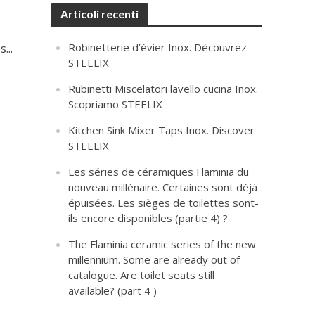
Articoli recenti
Robinetterie d’évier Inox. Découvrez
...
STEELIX
Rubinetti Miscelatori lavello cucina Inox.
Scopriamo STEELIX
Kitchen Sink Mixer Taps Inox. Discover
STEELIX
Les séries de céramiques Flaminia du
nouveau millénaire. Certaines sont déjà
épuisées. Les sièges de toilettes sont-
ils encore disponibles (partie 4) ?
The Flaminia ceramic series of the new
millennium. Some are already out of
catalogue. Are toilet seats still
available? (part 4 )