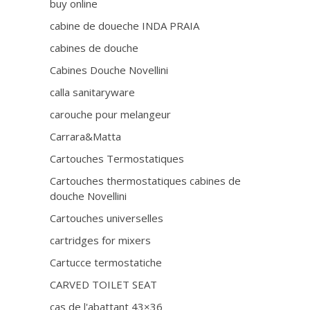
buy online
cabine de doueche INDA PRAIA
cabines de douche
Cabines Douche Novellini
calla sanitaryware
carouche pour melangeur
Carrara&Matta
Cartouches Termostatiques
Cartouches thermostatiques cabines de
douche Novellini
Cartouches universelles
cartridges for mixers
Cartucce termostatiche
CARVED TOILET SEAT
cas de l'abattant 43×36