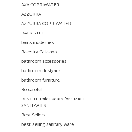
AXA COPRIWATER
AZZURRA
AZZURRA COPRIWATER
BACK STEP
bains modernes
Balestra Catalano
bathroom accessories
bathroom designer
bathroom furniture
Be careful
BEST 10 toilet seats for SMALL
SANITARIES
Best Sellers
best-selling sanitary ware