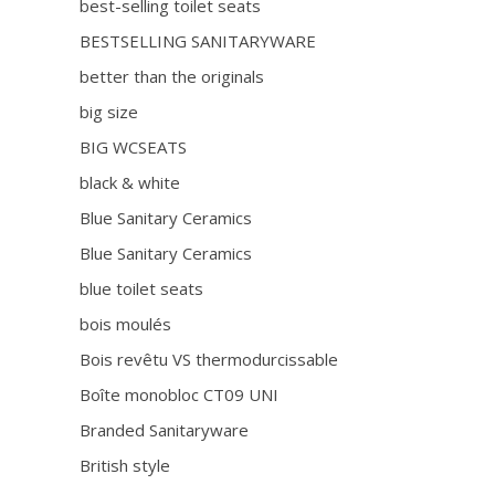
best-selling toilet seats
BESTSELLING SANITARYWARE
better than the originals
big size
BIG WCSEATS
black & white
Blue Sanitary Ceramics
Blue Sanitary Ceramics
blue toilet seats
bois moulés
Bois revêtu VS thermodurcissable
Boîte monobloc CT09 UNI
Branded Sanitaryware
British style