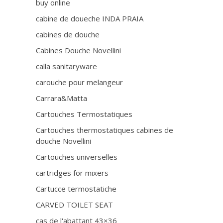
buy online
cabine de doueche INDA PRAIA
cabines de douche
Cabines Douche Novellini
calla sanitaryware
carouche pour melangeur
Carrara&Matta
Cartouches Termostatiques
Cartouches thermostatiques cabines de
douche Novellini
Cartouches universelles
cartridges for mixers
Cartucce termostatiche
CARVED TOILET SEAT
cas de l'abattant 43×36