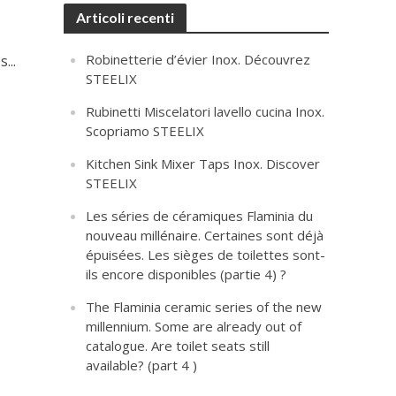
Articoli recenti
Robinetterie d’évier Inox. Découvrez
...
STEELIX
Rubinetti Miscelatori lavello cucina Inox.
Scopriamo STEELIX
Kitchen Sink Mixer Taps Inox. Discover
STEELIX
Les séries de céramiques Flaminia du
nouveau millénaire. Certaines sont déjà
épuisées. Les sièges de toilettes sont-
ils encore disponibles (partie 4) ?
The Flaminia ceramic series of the new
millennium. Some are already out of
catalogue. Are toilet seats still
available? (part 4 )