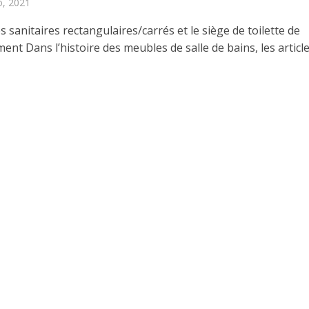
o, 2021
es sanitaires rectangulaires/carrés et le siège de toilette de
nt Dans l’histoire des meubles de salle de bains, les articles