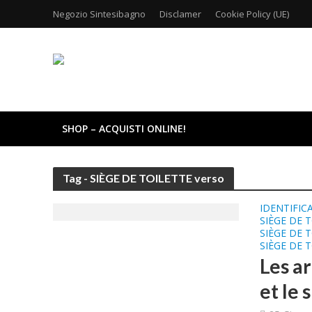
Negozio Sintesibagno
Disclamer
Cookie Policy (UE)
SHOP – ACQUISTI ONLINE!
Tag - SIÈGE DE TOILETTE verso
IDENTIFIC
SIÈGE DE 
SIÈGE DE 
SIÈGE DE 
Les ar
et le