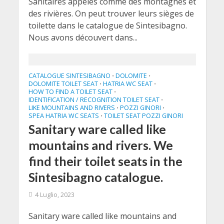
Sanitaires appelés comme des montagnes et
des rivières. On peut trouver leurs sièges de
toilette dans le catalogue de Sintesibagno.
Nous avons découvert dans...
CATALOGUE SINTESIBAGNO
DOLOMITE
•
•
DOLOMITE TOILET SEAT
HATRIA WC SEAT
•
•
HOW TO FIND A TOILET SEAT
•
IDENTIFICATION / RECOGNITION TOILET SEAT
•
LIKE MOUNTAINS AND RIVERS
POZZI GINORI
•
•
SPEA HATRIA WC SEATS
TOILET SEAT POZZI GINORI
•
Sanitary ware called like
mountains and rivers. We
find their toilet seats in the
Sintesibagno catalogue.
4 Luglio, 2023
Sanitary ware called like mountains and