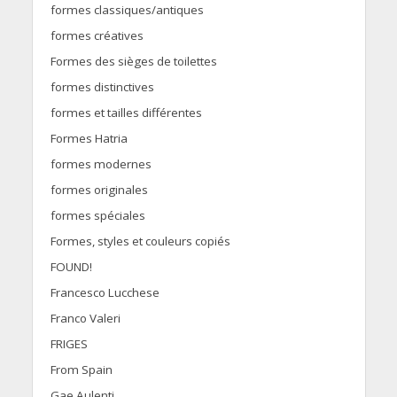
formes classiques/antiques
formes créatives
Formes des sièges de toilettes
formes distinctives
formes et tailles différentes
Formes Hatria
formes modernes
formes originales
formes spéciales
Formes, styles et couleurs copiés
FOUND!
Francesco Lucchese
Franco Valeri
FRIGES
From Spain
Gae Aulenti