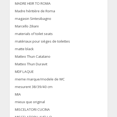
MADRE HEIR TO ROMA
Madre héritière de Roma
magasin Sintesibagno
Marcello Ziliani
materials of toilet seats
matériaux pour sièges de toilettes
matte black
Matteo Thun Catalano
Matteo Thun Duravit
MDF LAQUE
meme marque/modele de WC
mesurent 38/39/40 cm
MIA
mieux que original
MISCELATORI CUCINA