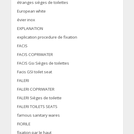
étranges sièges de toilettes
European white
évier inox
EXPLANATION
explication procedure de fixation
FACIS
FACIS COPRIWATER
FACIS Gsi Sièges de toilettes
Facis GSI toilet seat
FALERI
FALERI COPRIWATER
FALERI Sièges de toilette
FALERI TOILETS SEATS
famous sanitary wares
FIORILE
fixation par le haut