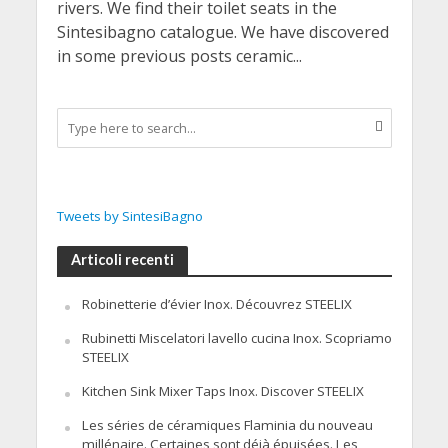
rivers. We find their toilet seats in the
Sintesibagno catalogue. We have discovered
in some previous posts ceramic...
Tweets by SintesiBagno
Articoli recenti
Robinetterie d’évier Inox. Découvrez STEELIX
Rubinetti Miscelatori lavello cucina Inox. Scopriamo
STEELIX
Kitchen Sink Mixer Taps Inox. Discover STEELIX
Les séries de céramiques Flaminia du nouveau
millénaire. Certaines sont déjà épuisées. Les