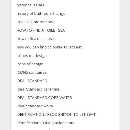
historical series
history of bathroom fittings
HORECA International
HOW TO FIND A TOILET SEAT
How to fit a toilet seat.
how you can find coloured toilet seat
icônes du design
icons of design
ICONS sanitaires
IDEAL STANDARD
Ideal Standard ceramics
IDEAL STANDARD COPRIWATER
Ideal Standard white
IDENTIFICATION / RECOGNITION TOILET SEAT
Identification CONCA toilet seats