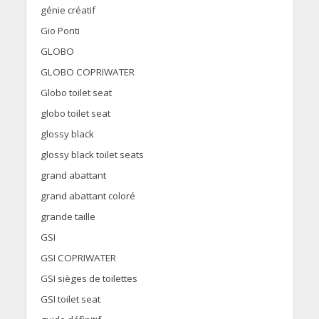
génie créatif
Gio Ponti
GLOBO
GLOBO COPRIWATER
Globo toilet seat
globo toilet seat
glossy black
glossy black toilet seats
grand abattant
grand abattant coloré
grande taille
GSI
GSI COPRIWATER
GSI sièges de toilettes
GSI toilet seat