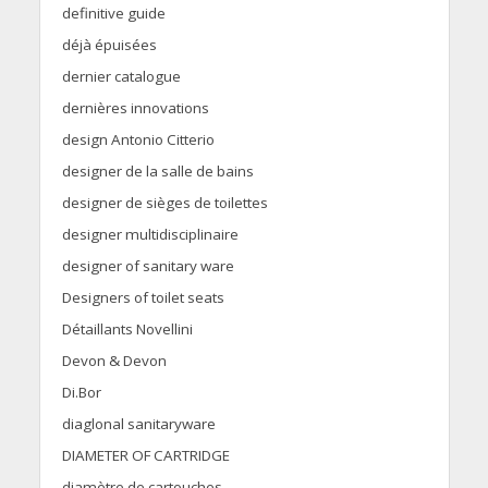
definitive guide
déjà épuisées
dernier catalogue
dernières innovations
design Antonio Citterio
designer de la salle de bains
designer de sièges de toilettes
designer multidisciplinaire
designer of sanitary ware
Designers of toilet seats
Détaillants Novellini
Devon & Devon
Di.Bor
diaglonal sanitaryware
DIAMETER OF CARTRIDGE
diamètre de cartouches