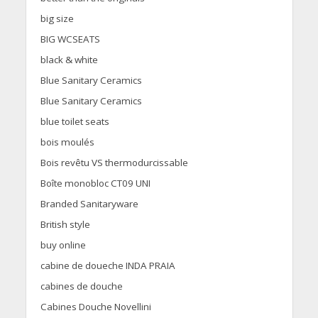
big size
BIG WCSEATS
black & white
Blue Sanitary Ceramics
Blue Sanitary Ceramics
blue toilet seats
bois moulés
Bois revêtu VS thermodurcissable
Boîte monobloc CT09 UNI
Branded Sanitaryware
British style
buy online
cabine de doueche INDA PRAIA
cabines de douche
Cabines Douche Novellini