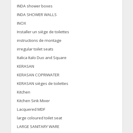
INDA shower boxes
INDA SHOWER WALLS
INOX
Installer un siège de toilettes
instructions de montage
irregular toilet seats
Italica Italo Duo and Square
KERASAN
KERASAN COPRIWATER
KERASAN sièges de toilettes
Kitchen
Kitchen Sink Mixer
Lacquered MDF
large coloured toilet seat
LARGE SANITARY WARE