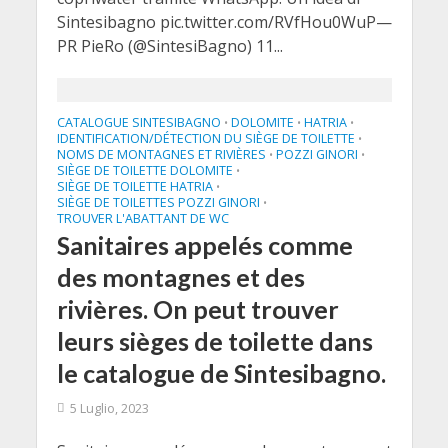
Sintesibagno pic.twitter.com/RVfHou0WuP—
PR PieRo (@SintesiBagno) 11...
CATALOGUE SINTESIBAGNO
DOLOMITE
HATRIA
•
•
•
IDENTIFICATION/DÉTECTION DU SIÈGE DE TOILETTE
•
NOMS DE MONTAGNES ET RIVIÈRES
POZZI GINORI
•
•
SIÈGE DE TOILETTE DOLOMITE
•
SIÈGE DE TOILETTE HATRIA
•
SIÈGE DE TOILETTES POZZI GINORI
•
TROUVER L'ABATTANT DE WC
Sanitaires appelés comme
des montagnes et des
rivières. On peut trouver
leurs sièges de toilette dans
le catalogue de Sintesibagno.
5 Luglio, 2023