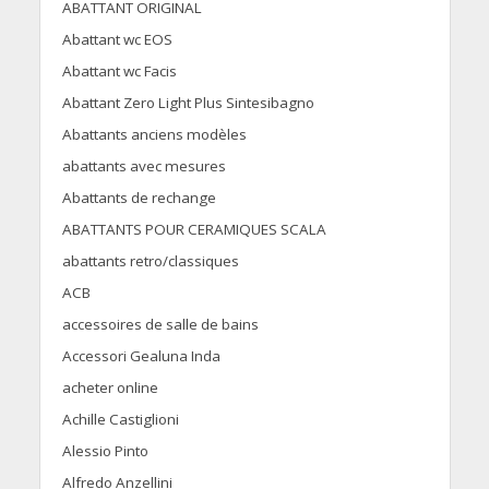
ABATTANT ORIGINAL
Abattant wc EOS
Abattant wc Facis
Abattant Zero Light Plus Sintesibagno
Abattants anciens modèles
abattants avec mesures
Abattants de rechange
ABATTANTS POUR CERAMIQUES SCALA
abattants retro/classiques
ACB
accessoires de salle de bains
Accessori Gealuna Inda
acheter online
Achille Castiglioni
Alessio Pinto
Alfredo Anzellini