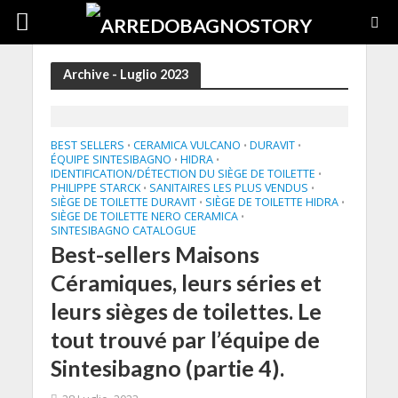
Archive - Luglio 2023
BEST SELLERS
CERAMICA VULCANO
DURAVIT
•
•
•
ÉQUIPE SINTESIBAGNO
HIDRA
•
•
IDENTIFICATION/DÉTECTION DU SIÈGE DE TOILETTE
•
PHILIPPE STARCK
SANITAIRES LES PLUS VENDUS
•
•
SIÈGE DE TOILETTE DURAVIT
SIÈGE DE TOILETTE HIDRA
•
•
SIÈGE DE TOILETTE NERO CERAMICA
•
SINTESIBAGNO CATALOGUE
Best-sellers Maisons
Céramiques, leurs séries et
leurs sièges de toilettes. Le
tout trouvé par l’équipe de
Sintesibagno (partie 4).