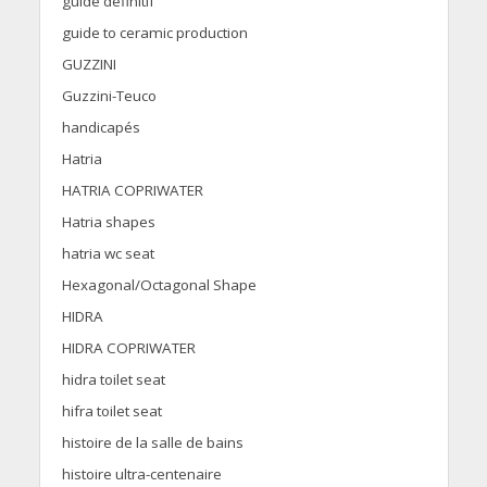
guide définitif
guide to ceramic production
GUZZINI
Guzzini-Teuco
handicapés
Hatria
HATRIA COPRIWATER
Hatria shapes
hatria wc seat
Hexagonal/Octagonal Shape
HIDRA
HIDRA COPRIWATER
hidra toilet seat
hifra toilet seat
histoire de la salle de bains
histoire ultra-centenaire