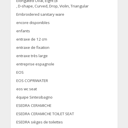
Elongated Oval, Eight (8
, D-shape, Curved, Drop, Violin, Triangular
Embroidered sanitary ware
encore disponibles
enfants
entraxe de 12 cm
entraxe de fixation
entraxe très large
entreprise espagnole
EOS
EOS COPRIWATER
eos wc seat
équipe Sintesibagno
ESEDRA CERAMICHE
ESEDRA CERAMICHE TOILET SEAT
ESEDRA sièges de toilettes