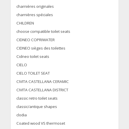
charnières originales
charnières spéciales
CHILDREN
choose compatible toilet seats
CIDNEO COPRIWATER
CIDNEO sièges des toilettes
Cidneo toilet seats
CIELO
CIELO TOILET SEAT
CIVITA CASTELLANA CERAMIC
CIVITA CASTELLANA DISTRICT
classic retro toilet seats
classic/antique shapes
clodia
Coated wood VS thermoset