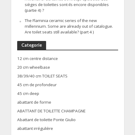
sièges de toilettes sont-ils encore disponibles
(partie 4) ?
The Flaminia ceramic series of the new
millennium. Some are already out of catalogue.
Are toilet seats still available? (part 4 )
Categorie
12 cm centre distance
20 cm wheelbase
38/39/40 cm TOILET SEATS
45 cm de profondeur
45 cm deep
abattant de forme
ABATTANT DE TOILETTE CHAMPAGNE
Abattant de toilette Ponte Giulio
abattant irrégulière