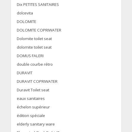
Dix PETITES SANITAIRES
dolcevita
DOLOMITE
DOLOMITE COPRIWATER
Dolomite toilet seat
dolomite toilet seat
DOMUS FALERI
double courbe rétro
DURAVIT
DURAVIT COPRIWATER
Duravit Toilet seat
eaux sanitaires
échelon supérieur
édition spéciale
elderly sanitary ware