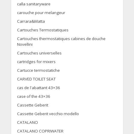
calla sanitaryware
carouche pour melangeur
Carrara&Matta
Cartouches Termostatiques
Cartouches thermostatiques cabines de douche
Novellini
Cartouches universelles
cartridges for mixers
Cartucce termostatiche
CARVED TOILET SEAT
cas de l'abattant 43×36
case of the 43×36
Cassette Geberit
Cassette Geberit vecchio modello
CATALANO
CATALANO COPRIWATER