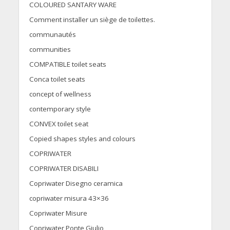
COLOURED SANTARY WARE
Comment installer un siège de toilettes.
communautés
communities
COMPATIBLE toilet seats
Conca toilet seats
concept of wellness
contemporary style
CONVEX toilet seat
Copied shapes styles and colours
COPRIWATER
COPRIWATER DISABILI
Copriwater Disegno ceramica
copriwater misura 43×36
Copriwater Misure
Copriwater Ponte Giulio