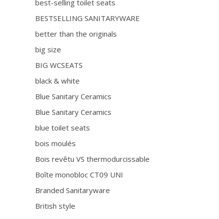
best-selling toilet seats
BESTSELLING SANITARYWARE
better than the originals
big size
BIG WCSEATS
black & white
Blue Sanitary Ceramics
Blue Sanitary Ceramics
blue toilet seats
bois moulés
Bois revêtu VS thermodurcissable
Boîte monobloc CT09 UNI
Branded Sanitaryware
British style