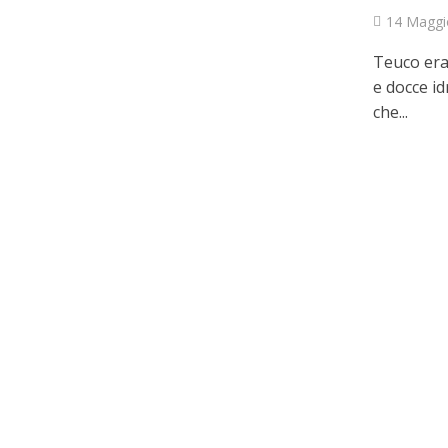
14 Maggi
Teuco era
e docce id
che...