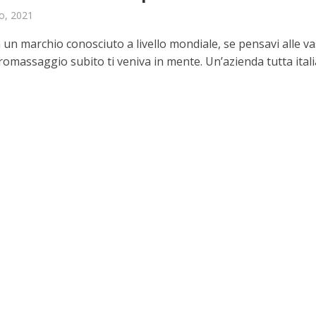
o, 2021
 un marchio conosciuto a livello mondiale, se pensavi alle v
romassaggio subito ti veniva in mente. Un’azienda tutta ital