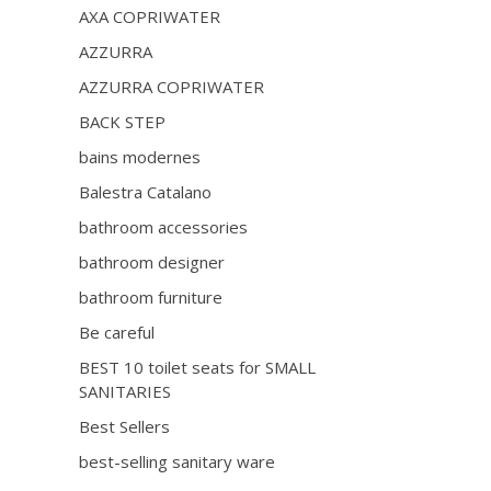
AXA COPRIWATER
AZZURRA
AZZURRA COPRIWATER
BACK STEP
bains modernes
Balestra Catalano
bathroom accessories
bathroom designer
bathroom furniture
Be careful
BEST 10 toilet seats for SMALL
SANITARIES
Best Sellers
best-selling sanitary ware