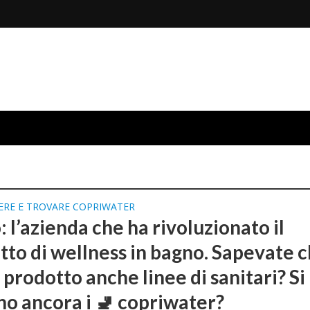
ERE E TROVARE COPRIWATER
 l’azienda che ha rivoluzionato il
tto di wellness in bagno. Sapevate 
prodotto anche linee di sanitari? Si
no ancora i 🚽 copriwater?