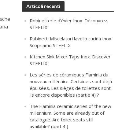
Articoli recenti
asche
Robinetterie d’évier Inox. Découvrez
iana
STEELIX
Rubinetti Miscelatori lavello cucina Inox.
Scopriamo STEELIX
Kitchen Sink Mixer Taps Inox. Discover
STEELIX
Les séries de céramiques Flaminia du
nouveau millénaire. Certaines sont déjà
épuisées. Les sièges de toilettes sont-
ils encore disponibles (partie 4) ?
The Flaminia ceramic series of the new
millennium. Some are already out of
catalogue. Are toilet seats still
available? (part 4 )