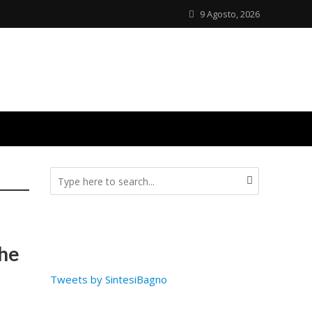
9 Agosto, 2026
che
Tweets by SintesiBagno