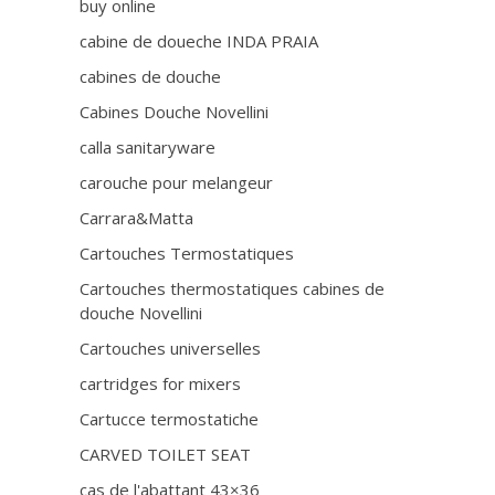
buy online
cabine de doueche INDA PRAIA
cabines de douche
Cabines Douche Novellini
calla sanitaryware
carouche pour melangeur
Carrara&Matta
Cartouches Termostatiques
Cartouches thermostatiques cabines de
douche Novellini
Cartouches universelles
cartridges for mixers
Cartucce termostatiche
CARVED TOILET SEAT
cas de l'abattant 43×36