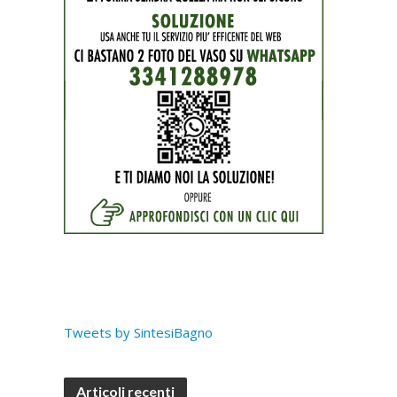
Tweets by SintesiBagno
Articoli recenti