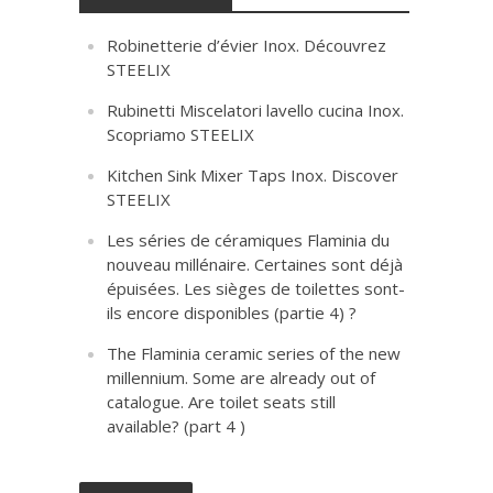
Robinetterie d’évier Inox. Découvrez
STEELIX
Rubinetti Miscelatori lavello cucina Inox.
Scopriamo STEELIX
Kitchen Sink Mixer Taps Inox. Discover
STEELIX
Les séries de céramiques Flaminia du
nouveau millénaire. Certaines sont déjà
épuisées. Les sièges de toilettes sont-
ils encore disponibles (partie 4) ?
The Flaminia ceramic series of the new
millennium. Some are already out of
catalogue. Are toilet seats still
available? (part 4 )