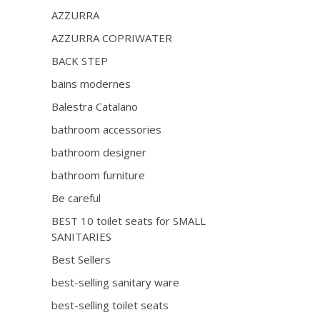
AZZURRA
AZZURRA COPRIWATER
BACK STEP
bains modernes
Balestra Catalano
bathroom accessories
bathroom designer
bathroom furniture
Be careful
BEST 10 toilet seats for SMALL
SANITARIES
Best Sellers
best-selling sanitary ware
best-selling toilet seats