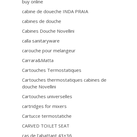
buy online
cabine de doueche INDA PRAIA
cabines de douche
Cabines Douche Novellini
calla sanitaryware
carouche pour melangeur
Carrara&Matta
Cartouches Termostatiques
Cartouches thermostatiques cabines de
douche Novellini
Cartouches universelles
cartridges for mixers
Cartucce termostatiche
CARVED TOILET SEAT
cas de l'abattant 43×36