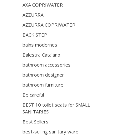
AXA COPRIWATER
AZZURRA
AZZURRA COPRIWATER
BACK STEP
bains modernes
Balestra Catalano
bathroom accessories
bathroom designer
bathroom furniture
Be careful
BEST 10 toilet seats for SMALL
SANITARIES
Best Sellers
best-selling sanitary ware