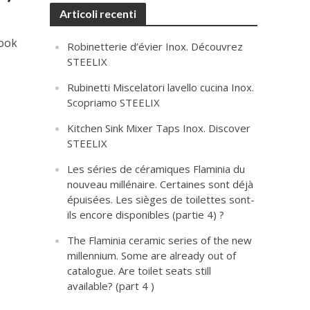
Articoli recenti
look
Robinetterie d’évier Inox. Découvrez
STEELIX
Rubinetti Miscelatori lavello cucina Inox.
Scopriamo STEELIX
Kitchen Sink Mixer Taps Inox. Discover
STEELIX
Les séries de céramiques Flaminia du
nouveau millénaire. Certaines sont déjà
épuisées. Les sièges de toilettes sont-
ils encore disponibles (partie 4) ?
The Flaminia ceramic series of the new
millennium. Some are already out of
catalogue. Are toilet seats still
available? (part 4 )