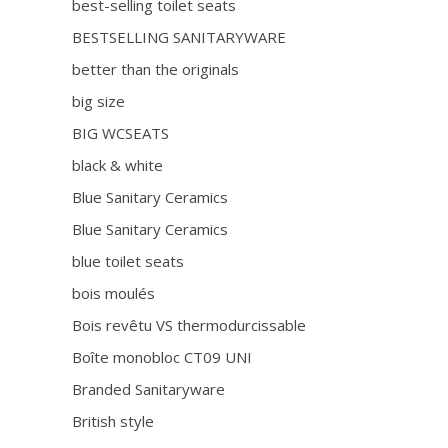
best-selling toilet seats
BESTSELLING SANITARYWARE
better than the originals
big size
BIG WCSEATS
black & white
Blue Sanitary Ceramics
Blue Sanitary Ceramics
blue toilet seats
bois moulés
Bois revêtu VS thermodurcissable
Boîte monobloc CT09 UNI
Branded Sanitaryware
British style