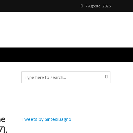
7 Agosto, 2026
he
Tweets by SintesiBagno
7).