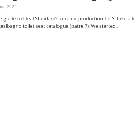
aio, 2024
ve guide to Ideal Standard’s ceramic production. Let’s take a 
tesibagno toilet seat catalogue (patre 7). We started...