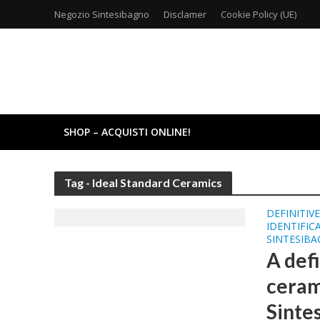
Negozio Sintesibagno
Disclamer
Cookie Policy (UE)
SHOP – ACQUISTI ONLINE!
Tag - Ideal Standard Ceramics
DEFINITIV
IDENTIFIC
SINTESIB
A defi
cerami
Sintes