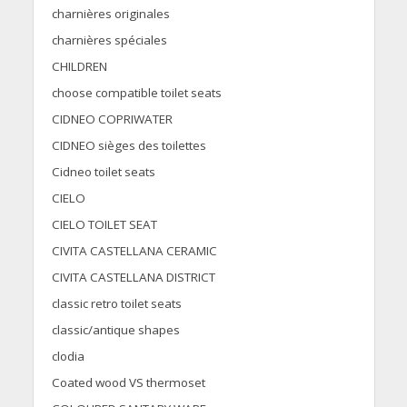
charnières originales
charnières spéciales
CHILDREN
choose compatible toilet seats
CIDNEO COPRIWATER
CIDNEO sièges des toilettes
Cidneo toilet seats
CIELO
CIELO TOILET SEAT
CIVITA CASTELLANA CERAMIC
CIVITA CASTELLANA DISTRICT
classic retro toilet seats
classic/antique shapes
clodia
Coated wood VS thermoset