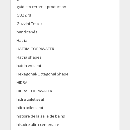
guide to ceramic production
GUZZINI
Guzzini-Teuco
handicapés
Hatria
HATRIA COPRIWATER
Hatria shapes
hatria wc seat
Hexagonal/Octagonal Shape
HIDRA
HIDRA COPRIWATER
hidra toilet seat
hifra toilet seat
histoire de la salle de bains
histoire ultra-centenaire