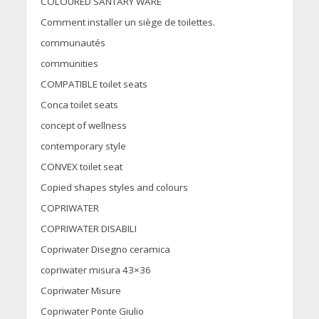
COLOURED SANTARY WARE
Comment installer un siège de toilettes.
communautés
communities
COMPATIBLE toilet seats
Conca toilet seats
concept of wellness
contemporary style
CONVEX toilet seat
Copied shapes styles and colours
COPRIWATER
COPRIWATER DISABILI
Copriwater Disegno ceramica
copriwater misura 43×36
Copriwater Misure
Copriwater Ponte Giulio