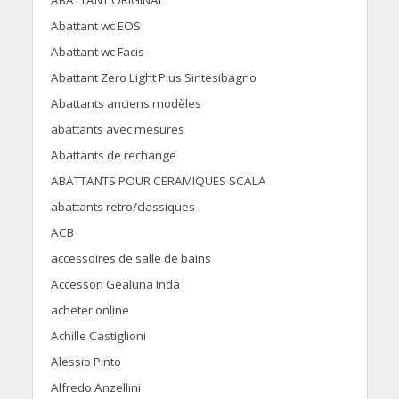
ABATTANT ORIGINAL
Abattant wc EOS
Abattant wc Facis
Abattant Zero Light Plus Sintesibagno
Abattants anciens modèles
abattants avec mesures
Abattants de rechange
ABATTANTS POUR CERAMIQUES SCALA
abattants retro/classiques
ACB
accessoires de salle de bains
Accessori Gealuna Inda
acheter online
Achille Castiglioni
Alessio Pinto
Alfredo Anzellini