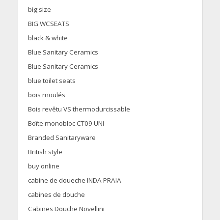
big size
BIG WCSEATS
black & white
Blue Sanitary Ceramics
Blue Sanitary Ceramics
blue toilet seats
bois moulés
Bois revêtu VS thermodurcissable
Boîte monobloc CT09 UNI
Branded Sanitaryware
British style
buy online
cabine de doueche INDA PRAIA
cabines de douche
Cabines Douche Novellini