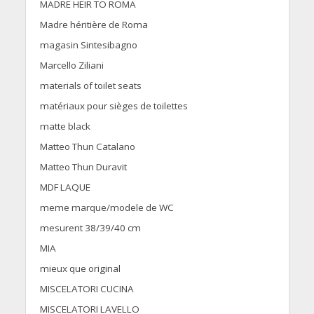
MADRE HEIR TO ROMA
Madre héritière de Roma
magasin Sintesibagno
Marcello Ziliani
materials of toilet seats
matériaux pour sièges de toilettes
matte black
Matteo Thun Catalano
Matteo Thun Duravit
MDF LAQUE
meme marque/modele de WC
mesurent 38/39/40 cm
MIA
mieux que original
MISCELATORI CUCINA
MISCELATORI LAVELLO