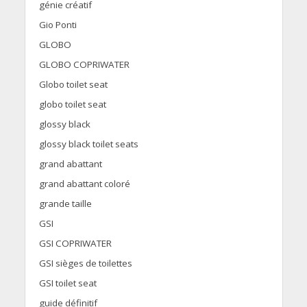
génie créatif
Gio Ponti
GLOBO
GLOBO COPRIWATER
Globo toilet seat
globo toilet seat
glossy black
glossy black toilet seats
grand abattant
grand abattant coloré
grande taille
GSI
GSI COPRIWATER
GSI sièges de toilettes
GSI toilet seat
guide définitif