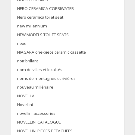
NERO CERAMICA COPRIWATER
Nero ceramica toilet seat
new millennium
NEW MODELS TOILET SEATS
nexo
NIAGARA one-piece ceramic cassette
noir brillant
nom de villes et localités
noms de montagnes et rivières
nouveau millénaire
NOVELLA
Novellini
novellini accessories
NOVELLINI CATALOGUE
NOVELLINI PIECES DETACHEES