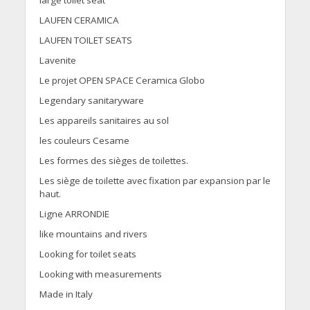
large toilet seat
LAUFEN CERAMICA
LAUFEN TOILET SEATS
Lavenite
Le projet OPEN SPACE Ceramica Globo
Legendary sanitaryware
Les appareils sanitaires au sol
les couleurs Cesame
Les formes des sièges de toilettes.
Les siège de toilette avec fixation par expansion par le
haut.
Ligne ARRONDIE
like mountains and rivers
Looking for toilet seats
Looking with measurements
Made in Italy