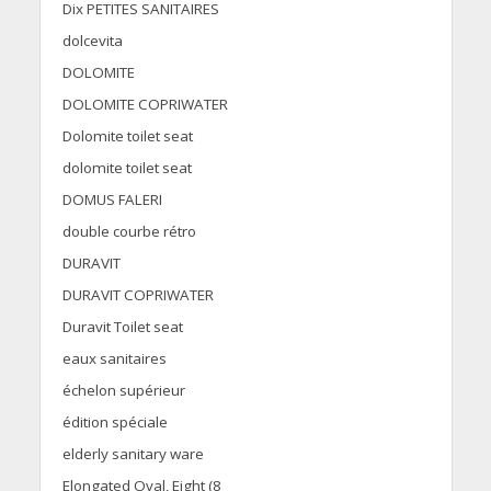
Dix PETITES SANITAIRES
dolcevita
DOLOMITE
DOLOMITE COPRIWATER
Dolomite toilet seat
dolomite toilet seat
DOMUS FALERI
double courbe rétro
DURAVIT
DURAVIT COPRIWATER
Duravit Toilet seat
eaux sanitaires
échelon supérieur
édition spéciale
elderly sanitary ware
Elongated Oval, Eight (8