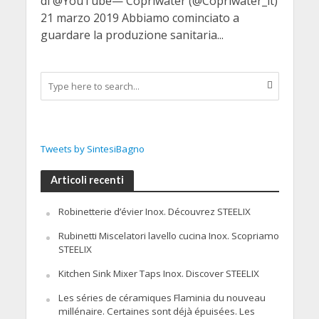
di @YouTube— Copriwater (@Copriwater_it)
21 marzo 2019 Abbiamo cominciato a
guardare la produzione sanitaria...
Tweets by SintesiBagno
Articoli recenti
Robinetterie d’évier Inox. Découvrez STEELIX
Rubinetti Miscelatori lavello cucina Inox. Scopriamo
STEELIX
Kitchen Sink Mixer Taps Inox. Discover STEELIX
Les séries de céramiques Flaminia du nouveau
millénaire. Certaines sont déjà épuisées. Les