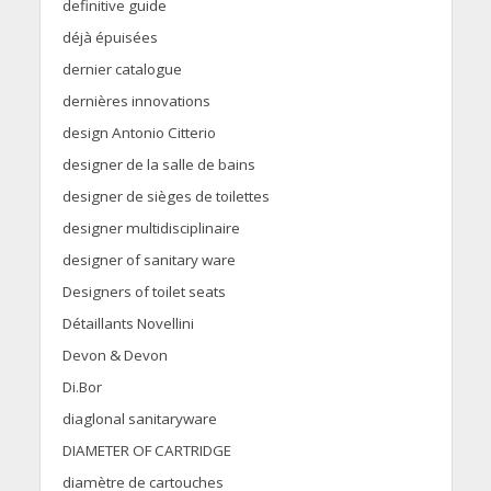
definitive guide
déjà épuisées
dernier catalogue
dernières innovations
design Antonio Citterio
designer de la salle de bains
designer de sièges de toilettes
designer multidisciplinaire
designer of sanitary ware
Designers of toilet seats
Détaillants Novellini
Devon & Devon
Di.Bor
diaglonal sanitaryware
DIAMETER OF CARTRIDGE
diamètre de cartouches