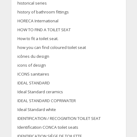
historical series
history of bathroom fittings
HORECA International
HOW TO FIND A TOILET SEAT
How to fit a toilet seat.
how you can find coloured toilet seat
icônes du design
icons of design
ICONS sanitaires
IDEAL STANDARD
Ideal Standard ceramics
IDEAL STANDARD COPRIWATER
Ideal Standard white
IDENTIFICATION / RECOGNITION TOILET SEAT
Identification CONCA toilet seats
IDENTIFICATION SIÈGE DE TOILETTE