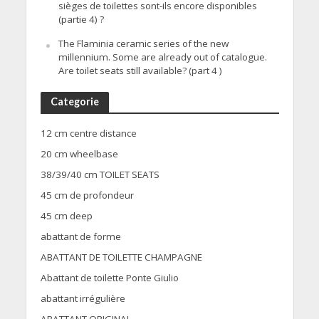
sièges de toilettes sont-ils encore disponibles
(partie 4) ?
The Flaminia ceramic series of the new
millennium. Some are already out of catalogue.
Are toilet seats still available? (part 4 )
Categorie
12 cm centre distance
20 cm wheelbase
38/39/40 cm TOILET SEATS
45 cm de profondeur
45 cm deep
abattant de forme
ABATTANT DE TOILETTE CHAMPAGNE
Abattant de toilette Ponte Giulio
abattant irrégulière