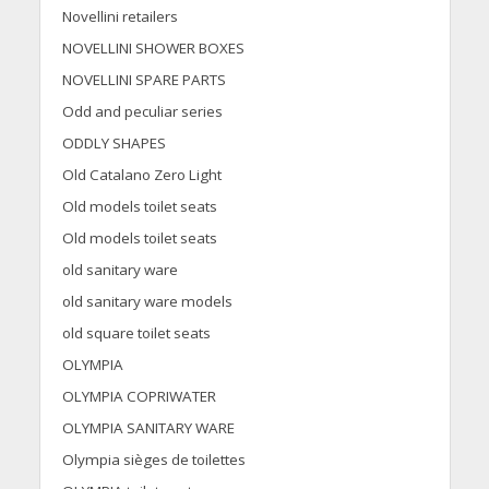
Novellini retailers
NOVELLINI SHOWER BOXES
NOVELLINI SPARE PARTS
Odd and peculiar series
ODDLY SHAPES
Old Catalano Zero Light
Old models toilet seats
Old models toilet seats
old sanitary ware
old sanitary ware models
old square toilet seats
OLYMPIA
OLYMPIA COPRIWATER
OLYMPIA SANITARY WARE
Olympia sièges de toilettes