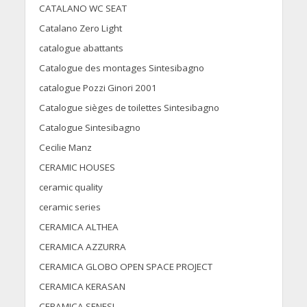
CATALANO WC SEAT
Catalano Zero Light
catalogue abattants
Catalogue des montages Sintesibagno
catalogue Pozzi Ginori 2001
Catalogue sièges de toilettes Sintesibagno
Catalogue Sintesibagno
Cecilie Manz
CERAMIC HOUSES
ceramic quality
ceramic series
CERAMICA ALTHEA
CERAMICA AZZURRA
CERAMICA GLOBO OPEN SPACE PROJECT
CERAMICA KERASAN
CERAMICA SENESI