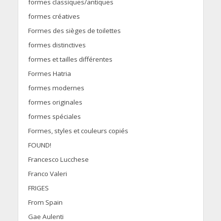
formes classiques/antiques
formes créatives
Formes des sièges de toilettes
formes distinctives
formes et tailles différentes
Formes Hatria
formes modernes
formes originales
formes spéciales
Formes, styles et couleurs copiés
FOUND!
Francesco Lucchese
Franco Valeri
FRIGES
From Spain
Gae Aulenti