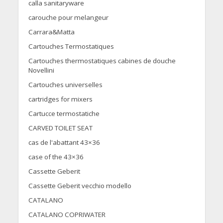
calla sanitaryware
carouche pour melangeur
Carrara&Matta
Cartouches Termostatiques
Cartouches thermostatiques cabines de douche
Novellini
Cartouches universelles
cartridges for mixers
Cartucce termostatiche
CARVED TOILET SEAT
cas de l'abattant 43×36
case of the 43×36
Cassette Geberit
Cassette Geberit vecchio modello
CATALANO
CATALANO COPRIWATER