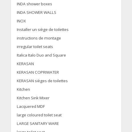
INDA shower boxes
INDA SHOWER WALLS
INOX
Installer un siège de toilettes
instructions de montage
irregular toilet seats
Italica Italo Duo and Square
KERASAN
KERASAN COPRIWATER
KERASAN sièges de toilettes
Kitchen
Kitchen Sink Mixer
Lacquered MDF
large coloured toilet seat
LARGE SANITARY WARE